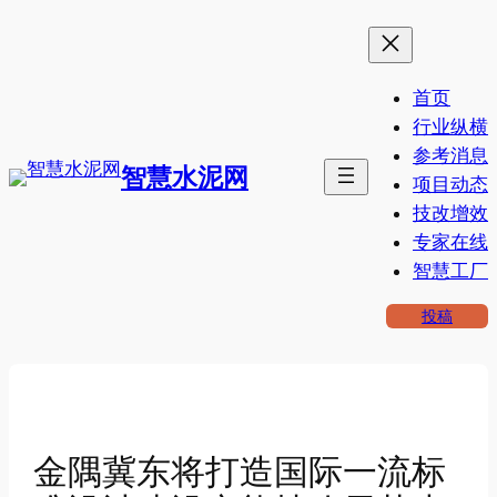
跳
至
内
首页
容
行业纵横
参考消息
智慧水泥网
项目动态
技改增效
专家在线
智慧工厂
投稿
金隅冀东将打造国际一流标