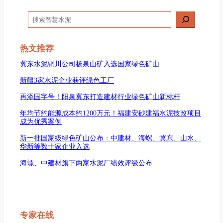
搜
索
热文推荐
冀东水泥铜川公司杨泉山矿入选国家绿色矿山
新疆3家水泥企业获评绿色工厂
再添国字号！阳泉冀东打造建材行业绿色矿山新标杆
年均节约能源成本约1200万元！福建安砂建福水泥技改项目
成为优秀案例
新一批国家级绿色矿山公布：中建材、海螺、冀东、山水、
华新等数十家企业入选
海螺、中建材旗下两家水泥厂绩效评级公布
专家在线