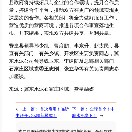
县政府将持续拓展与企业的合作领域，提升合作质
量，搭建合作平台，推动双方在更广的领域实现更
深层次的合作。各相关部门将全力做好服务工作，
营造优质的营商环境，推进各项合作事宜落地生
根、开花结果，实现双方共建共享、互利共赢。
赞皇县领导孙少凯、曹彦鹏、李东升、赵太民，县
直有关部门、有关乡镇、开发区主要负责同志，冀
东水泥公司领导魏卫东、李建防及总部相关部门、
石家庄区域党委王志刚、张立华等有关负责同志参
加座谈。
来源：冀东水泥石家庄区域、赞皇融媒
←
上一篇：
首次启用！临沂
下一篇：
全球首个！中
中联开启运输新模式！
联水泥拿下！
→
本网原创稿件版权为“智慧水泥”独家所有，任何媒体