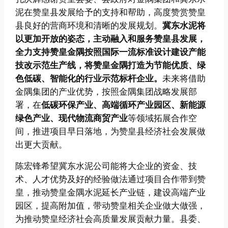
泥在赞皇县发展给予的支持和帮助，高度赞赏赞皇
县良好的营商环境和清晰的发展规划。
冀东水泥将
以更加开放的姿态，主动融入和服务赞皇县发展，
全力支持赞皇金隅按照国际一流标准设计建设产能
技改示范生产线，将赞皇金隅打造为节能优质、绿
色低碳、智能化的行业示范标杆企业。
未来将借助
金隅集团的产业优势，按照金隅集团战略发展部
署，在
低碳环保产业、高端循环产业园区、新能源
绿色产业、现代物流商贸产业
等领域拓展合作空
间，推进项目早日落地，为赞皇县经济社会发展做
出更大贡献。
陈宏锋希望冀东水泥公司能将大企业的资金、技
术、人才优势及好的经验做法通过项目合作带到赞
皇，推动赞皇金隅水泥延长产业链，建设高端产业
园区，提高附加值，带动赞皇相关企业做大做强，
为推动赞皇经济社会高质量发展贡献力量。县委、