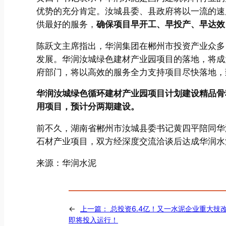
优势的充分肯定。汝城县委、县政府将以一流的速
供最好的服务，
确保项目早开工、早投产、早达效
陈跃文主席指出，华润集团在郴州市投资产业众多
发展。华润汝城绿色建材产业园项目的落地，将成
府部门，将以高效的服务全力支持项目尽快落地，
华润汝城绿色循环建材产业园项目计划建设精品骨
用项目，预计分两期建设。
前不久，湖南省郴州市汝城县委书记黄四平陪同华
石材产业项目，双方经深度交流洽谈后达成华润水
来源：华润水泥
←
上一篇：
总投资6.4亿！又一水泥企业重大技
即将投入运行！