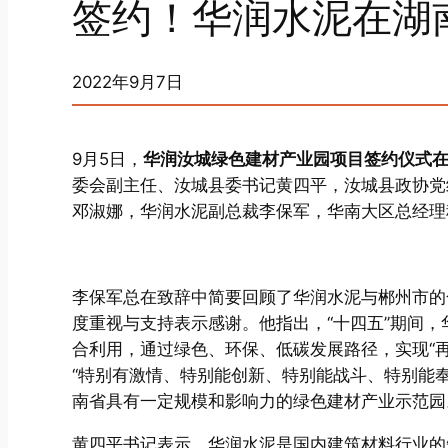
签约！华润水泥在湖
2022年9月7日
9月5日，
华润汝城绿色建材产业园项目签约仪式
委会副主任、汝城县委书记黄四平，汝城县政协党
邓淑娜，华润水泥副总裁李保军，华南大区总经理
李保军总在致辞中简要回顾了华润水泥与郴州市的
度重视与支持表示感谢。他指出，“十四五”期间
合利用，通过绿色、环保、低碳发展路径，实现“
“特别有激情、特别能创新、特别能战斗、特别能
南省具有一定规模和影响力的绿色建材产业示范园
黄四平书记表示，华润水泥是国内建筑材料行业的