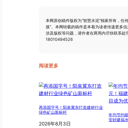
本网原创稿件版权为“智慧水泥”独家所有，任
接”。本网转载的稿件是本着为读者传递更多
涉及版权等问题，请作者在两周内尽快联系处理
18010494526
阅读更多
再添国字号！阳泉冀东打造建材行业
绿色矿山新标杆
年均节约能
安砂建福
2026年8月3日