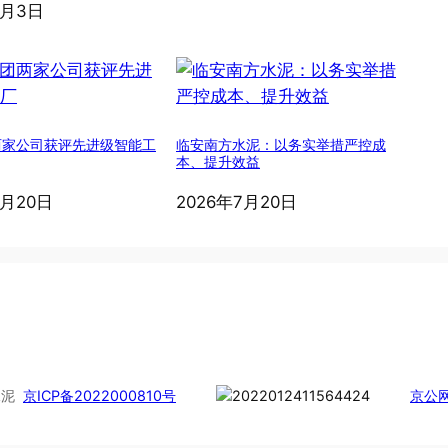
8月3日
两家公司获评先进级智能工
临安南方水泥：以务实举措严控成
本、提升效益
7月20日
2026年7月20日
慧水泥
京ICP备2022000810号
京公网