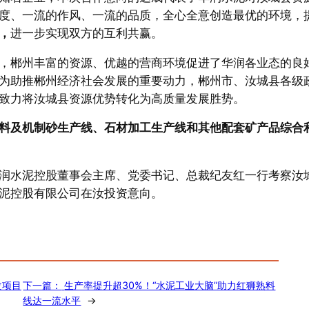
度、一流的作风、一流的品质，全心全意创造最优的环境，
，
进一步实现双方的互利共赢。
，郴州丰富的资源、优越的营商环境促进了华润各业态的良
为助推郴州经济社会发展的重要动力，郴州市、汝城县各级
致力将汝城县资源优势转化为高质量发展胜势。
料及机制砂生产线、石材加工生产线和其他配套矿产品综合
润水泥控股董事会主席、党委书记、总裁纪友红一行考察汝
泥控股有限公司在汝投资意向。
改项目
下一篇：
生产率提升超30%！“水泥工业大脑”助力红狮熟料
线达一流水平
→