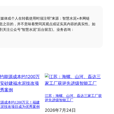
何媒体或个人在转载使用时须注明“来源：智慧水泥+本网链
信息之目的，并不意味着赞同其观点或证实其内容的真实性。如
(关注公众号“智慧水泥”后台留言)。业务咨询：
江苏：海螺、山河、磊达三家工厂获
评先进级智能工厂
源成本约1200万元！福建
水泥技改项目成为优秀案例
2026年7月24日