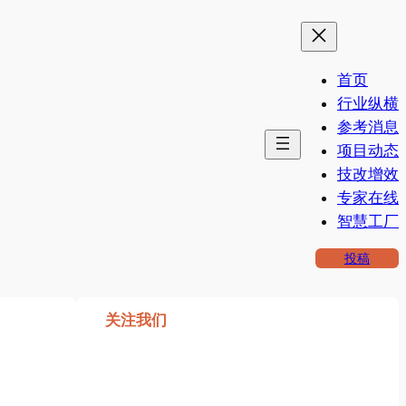
首页
行业纵横
参考消息
项目动态
技改增效
专家在线
智慧工厂
投稿
关注我们