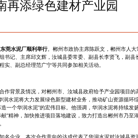
南再添绿色建材产业园
在东莞水泥厂顺利举行
。郴州市政协主席陈跃文，郴州市人大
组书记、主席邱文辉，汝城县委常委、副县长李贤飞，副县
程实、副总经理范广宁等共同参加相关活动。
合作背景及情况，对郴州市、汝城县政府给予产业园项目的
，华润水泥将大力发展绿色新型建材业务，推动矿山资源循环
再造一个华润水泥”的宏伟目标。他强调，华润水泥将持续发
奉献”精神，加快推进项目落地建设，致力打造出郴州市乃至
。
知名企业，本次合作意向的达成代表了华润水泥对汝城县资