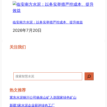
临安南方水泥：以务实举措严控成本、提升效益
2026年7月20日
关注我们
搜
索
热文推荐
冀东水泥铜川公司杨泉山矿入选国家绿色矿山
新疆3家水泥企业获评绿色工厂