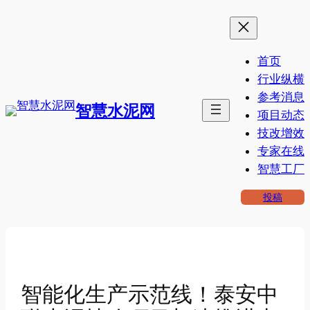
跳
至
内
首页
容
行业纵横
参考消息
智慧水泥网
项目动态
技改增效
专家在线
智慧工厂
投稿
智能化生产示范线！泰安中