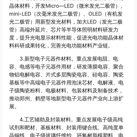
晶体材料，开发Micro—LED（微米发光二极管）、
mini-LED（次毫米发光二极管）、OLED（有机发
光二极管）用新型发光材料，加大LED（发光二极
管）高端外延片、芯片等半导体照明材料研发力
度，提升光电显示材料性能，促进光电功能晶体材
料科研成果转化，完善光电功能材料产业链。
3.新型电子元器件材料。重点发展电阻、电
容、电感等电子元器件用材，研发薄膜电容、聚合
物铝电解电容、片式多层陶瓷电容、硅电容、陶瓷
基板等中高端电子元器件用泡沫芯材、电解液、电
子级陶瓷粉料、电极材料、包装材料及制备技术，
推动郑州、鹤壁等地新型电子元器件产业向上游扩
展。
4.工艺辅助及封装材料。重点发展电子级高纯
试剂和靶材、基板材料、封装用键合线、高纯度单
晶铜线、电子级玻璃纤维纱、环氧树脂模塑料、电