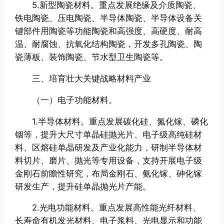
5.新型陶瓷材料。重点发展绝缘及介质陶瓷、
铁电陶瓷、压电陶瓷、半导体陶瓷、半导体设备关
键部件用陶瓷等功能陶瓷和高强度、高硬度、耐高
温、耐腐蚀、抗氧化结构陶瓷，开发多孔陶瓷、陶
瓷薄板、装饰陶瓷、节水型卫生陶瓷等。
三、培育壮大关键战略材料产业
（一）电子功能材料。
1.半导体材料。重点发展碳化硅、氮化镓、磷化
铟等，提升大尺寸单晶硅抛光片、电子级高纯硅材
料、区熔硅单晶研发及产业化能力，研制半导体材
料切片、磨片、抛光等专用设备，支持开展电子级
金刚石前瞻性研究，布局金刚石、氨化镓、砷化镓
研发生产，提升硅单晶抛光片产能。
2.光电功能材料。重点发展高性能光纤材料、
长寿命有机发光材料、电子浆料、光电显示和功能