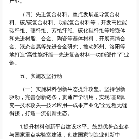
产业。
（四）先进复合材料。重点发展超导复合材
料、碳/碳复合材料、功能复合材料等，开发高性能
碳纤维、硼纤维、芳纶纤维、碳化硅纤维等增强体
和先进树脂、合金、陶瓷等基体材料，开展高熵合
金、液态金属等先进合金研究，推动郑州、洛阳等
地打造“高性能纤维—先进复合材料—功能部件”产业
链。
五、实施攻坚行动
（一）实施材料创新生态提升攻坚。坚持创新
驱动，完善创新链条，贯通产学研用，实现“基础研
究—技术攻关—技术应用—成果产业化”全过程无缝
衔接，打造一流创新生态。
1.提升材料创新平台建设水平。鼓励优势企业参
与国家重点实验室建设，创建国家制造业创新中