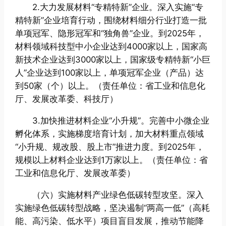
2.大力发展材料“专精特新”企业。深入实施“专
精特新”企业培育行动，围绕材料细分行业打造一批
单项冠军、隐形冠军和“独角兽”企业。到2025年，
材料领域科技型中小企业达到4000家以上，国家高
新技术企业达到3000家以上，国家级专精特新“小巨
人”企业达到100家以上，单项冠军企业（产品）达
到50家（个）以上。（责任单位：省工业和信息化
厅、发展改革委、科技厅）
3.加快推进材料企业“小升规”。完善中小微企业
孵化体系，实施梯度培育计划，加大材料重点领域
“小升规、规改股、股上市”推进力度。到2025年，
规模以上材料企业达到1万家以上。（责任单位：省
工业和信息化厅、发展改革委）
（六）实施材料产业绿色低碳转型攻坚。深入
实施绿色低碳转型战略，坚决遏制“两高一低”（高耗
能、高污染、低水平）项目盲目发展，推动节能降