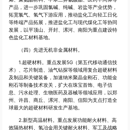
产品，进一步巩固氯碱、纯碱、岩盐等产业优势，
拓宽氯气、氢气下游应用，推动盐化工向轻工日化
等终端产品拓展，推进盐化工与现代煤化工等协同
发展，以平顶山、开封、漯河、南阳为重点建设特
色盐化工材料基地。
（四）先进无机非金属材料。
1.超硬材料。重点发展5G（第五代移动通信技
术）、芯片制造、油气钻探等领域用复合超硬材料
及制品和关键装备，加速纳米聚晶金刚石、功能金
刚石等制备技术攻关，扩大在珠宝首饰、电子信
息、污水处理、生物医药及器械等领域应用，以郑
州、许昌、商丘、漯河、南阳、信阳为支点打造全
球最大的超硬材料研发生产基地。
2.新型高温材料。重点发展功能耐火材料、高
效隔热材料、氢冶金用关键耐火材料、军工及战略