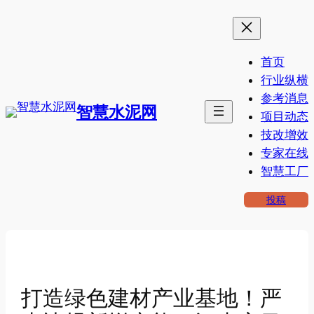
跳
至
内
首页
容
行业纵横
参考消息
智慧水泥网
项目动态
技改增效
专家在线
智慧工厂
投稿
打造绿色建材产业基地！严