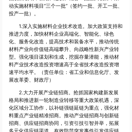
动实施材料项目“三个一批”（签约一批、开工一批、
投产一批）。
1.深入实施材料企业技术改造。加大政策支持和
推进力度，加快材料企业高端化、智能化、绿色
化、服务化改造，提高技术和装备水平，推动传统
材料产业向价值链高端攀升、向战略性新兴产业转
型。强化项目谋划和生成，挖掘存量潜能，推动材
料产业技术改造投资增速高于全省技术改造投资增
速平均水平。（责任单位：省工业和信息化厅、发
展改革委、财政厅）
2.大力开展产业链招商。抢抓国家构建新发展
格局和推进新一轮制造业转移等重大政策机遇，深
化区域分工协作，以补链强链延链为重点，强化材
料重点产业链精准招商。推动产业链招商与创新链
招商、供应链招商协同，引资引技引智并举，拓展
多元化供应链渠道，有效防范突发事件引发供应链