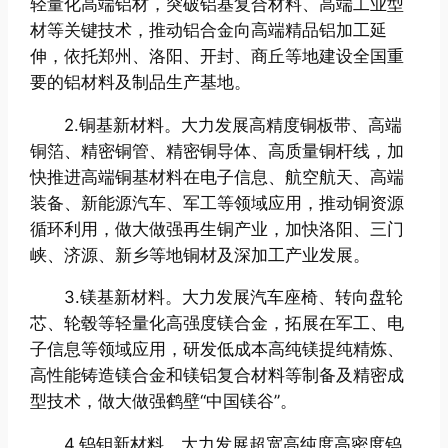
轻量化高端铝材，突破铝基复合材料、高端工业型
材等关键技术，推动铝合金向高端精品铝加工延
伸，依托郑州、洛阳、开封、商丘等地建设全国重
要的铝材料及制品生产基地。
2.铜基新材料。大力发展高精度铜板带、高端
铜箔、精密铜管、精密铜导体、高质量铜杆线，加
快推进高端铜基材料在电子信息、航空航天、高端
装备、新能源汽车、军工等领域应用，推动铜资源
循环利用，做大做强再生铜产业，加快洛阳、三门
峡、济源、新乡等地铜材及深加工产业发展。
3.镁基新材料。大力发展汽车座椅、转向盘轮
芯、轮毂等轻量化高强度镁合金，拓展在军工、电
子信息等领域应用，研发低成本高纯镁提纯精炼、
高性能铸造镁合金和镁铝复合材料等制备及精密成
型技术，做大做强鹤壁“中国镁谷”。
4.钨钼新材料。大力发展超宽高纯度高密度钨