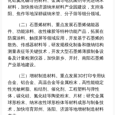
化铝氮化硼导热材料、金属导电抗菌剂等先进纳米
材料，加快推动济源纳米材料产业园建设，支持洛
阳、焦作等地深耕碳纳米管、分子筛等细分领域。
（二）石墨烯材料。重点发展石墨烯储能器
件、功能涂料、改性橡胶等特种功能产品，拓展在
防腐涂料、触摸屏等领域应用，开发基于石墨烯的
散热、传感器材料等，研发规模化制备和微纳结构
测量表征等关键技术，开发大型石墨烯薄膜制备设
备及计量检测仪器，加快新乡、开封、南阳石墨烯
产业基地建设。
（三）增材制造材料。重点发展3D打印专用钛
合金、铝合金、高温合金等金属粉末，高性能稳定
性光敏树脂、粘结剂、催化剂、工程塑料与弹性
体，碳化硅、氮化硅等陶瓷粉末、片材；研究金属
球形粉末、纳米改性球形粉体等材料成形与制备技
术，加快培育郑州、洛阳、济源等地增材制造材料