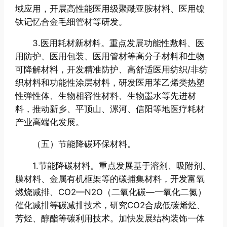
域应用，开展高性能医用级聚酰亚胺材料、医用镍
钛记忆合金毛细管材等研发。
3.医用耗材新材料。重点发展功能性敷料、医
用防护、医用包装、医用管材等高分子材料和生物
可降解材料，开发精准防护、高舒适医用纺织/非纺
织材料和功能性涂层材料，研发医用苯乙烯类热塑
性弹性体、生物相容性材料、生物墨水等先进材
料，推动新乡、平顶山、漯河、信阳等地医疗耗材
产业高端化发展。
（五）节能降碳环保材料。
1.节能降碳材料。重点发展基于溶剂、吸附剂、
膜材料、金属有机框架等的碳捕集材料，开发富氧
燃烧减排、CO2—N2O（二氧化碳—一氧化二氮）
催化减排等碳减排技术，研究CO2合成低碳烯烃、
芳烃、醇酯等碳利用技术。加快发展结构装饰一体