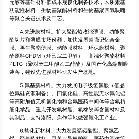
元醇等基础材料低成本规模化制备技术，木质素基
功能性材料、生物基聚酯材料和生物基聚四氢呋喃
等聚合关键技术及工艺。
4.先进膜材料。扩大聚酯热收缩薄膜、功能聚
酯切片和薄膜市场份额，加快发展超强记忆合金
膜、再生聚酯薄膜、储能膜材料、环保膜材料、聚
酯原料CHDM（环己烷二甲醇）、高端化聚酯材料
PETG（聚对苯二甲酸乙二醇酯）及国产化高端制膜
装备，建设先进膜材料研发生产基地。
5.氟基新材料。大力发展电子级氢氟酸（低品
位氟硅资源制备）、四氟化硅、高性能无水氟化铝
等高附加值无机氟化物和含氟医药中间体等含氟精
细化学品，重点开发氟树脂、氟橡胶等含氟材料及
其制品，支持洛阳、焦作等地做强氟化工产业。
6.盐化新材料。大力发展聚碳酸酯、聚氯乙
烯、聚氨酯材料、甲苯二异氰酸酯、医药中间体等