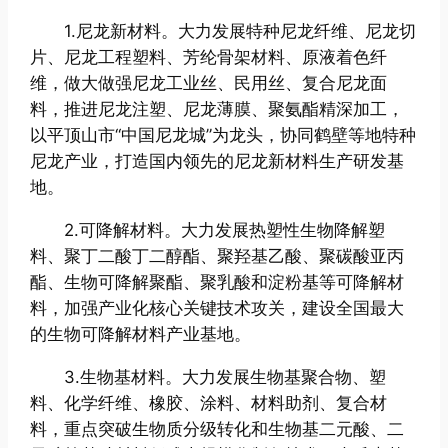
1.尼龙新材料。大力发展特种尼龙纤维、尼龙切
片、尼龙工程塑料、芳纶骨架材料、原液着色纤
维，做大做强尼龙工业丝、民用丝、复合尼龙面
料，推进尼龙注塑、尼龙薄膜、聚氨酯精深加工，
以平顶山市“中国尼龙城”为龙头，协同鹤壁等地特种
尼龙产业，打造国内领先的尼龙新材料生产研发基
地。
2.可降解材料。大力发展热塑性生物降解塑
料、聚丁二酸丁二醇酯、聚羟基乙酸、聚碳酸亚丙
酯、生物可降解聚酯、聚乳酸和淀粉基等可降解材
料，加强产业化核心关键技术攻关，建设全国最大
的生物可降解材料产业基地。
3.生物基材料。大力发展生物基聚合物、塑
料、化学纤维、橡胶、涂料、材料助剂、复合材
料，重点突破生物质分级转化和生物基二元酸、二