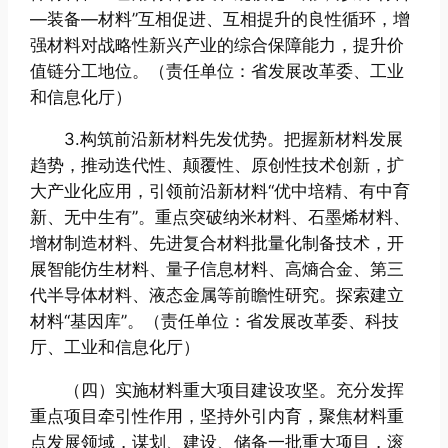
—装备—材料”互相促进、互相提升的良性循环，增
强材料对战略性新兴产业的综合保障能力，提升价
值链分工地位。（责任单位：省发展改革委、工业
和信息化厅）
3.构筑前沿新材料先发优势。把握新材料发展
趋势，推动迭代性、颠覆性、原创性技术创新，扩
大产业化应用，引领前沿新材料“优中培精、有中育
新、无中生有”。重点突破纳米材料、石墨烯材料、
增材制造材料、先进复合材料批量化制备技术，开
展智能仿生材料、量子信息材料、高熵合金、第三
代半导体材料、液态金属等前瞻性研究。探索建立
材料“基因库”。（责任单位：省发展改革委、科技
厅、工业和信息化厅）
（四）实施材料重大项目建设攻坚。充分发挥
重点项目牵引性作用，坚持外引内育，聚焦材料重
点发展领域，谋划、建设、储备一批重大项目，滚