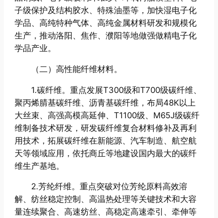
子级保护及结构胶水、特殊油墨等，加快湿电子化
学品、高纯特种气体、高纯金属材料研发和规模化
生产，推动洛阳、焦作、濮阳等地做强做精电子化
学品产业。
（二）高性能纤维材料。
1.碳纤维。重点发展T300级和T700级碳纤维、
聚丙烯腈基碳纤维、沥青基碳纤维，布局48K以上
大丝束、高强高模高延伸、T1100级、M65J级碳纤
维制备技术研发，研发碳纤维复合材料修补及再利
用技术，拓展碳纤维在新能源、汽车制造、航空航
天等领域应用，依托商丘等地建设国内最大的碳纤
维生产基地。
2.芳纶纤维。重点突破对位芳纶原料高效溶
解、纺丝稳定控制、高温热处理等关键技术和大容
量连续聚合、高速纺丝、高稳定高速牵引、牵伸等