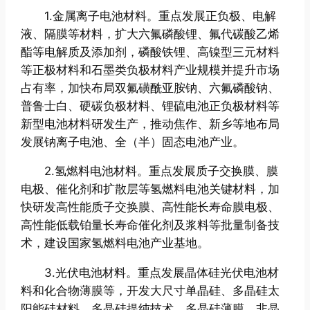
1.金属离子电池材料。重点发展正负极、电解
液、隔膜等材料，扩大六氟磷酸锂、氟代碳酸乙烯
酯等电解质及添加剂，磷酸铁锂、高镍型三元材料
等正极材料和石墨类负极材料产业规模并提升市场
占有率，加快布局双氟磺酰亚胺钠、六氟磷酸钠、
普鲁士白、硬碳负极材料、锂硫电池正负极材料等
新型电池材料研发生产，推动焦作、新乡等地布局
发展钠离子电池、全（半）固态电池产业。
2.氢燃料电池材料。重点发展质子交换膜、膜
电极、催化剂和扩散层等氢燃料电池关键材料，加
快研发高性能质子交换膜、高性能长寿命膜电极、
高性能低载铂量长寿命催化剂及浆料等批量制备技
术，建设国家氢燃料电池产业基地。
3.光伏电池材料。重点发展晶体硅光伏电池材
料和化合物薄膜等，开发大尺寸单晶硅、多晶硅太
阳能硅材料、多晶硅提纯技术、多晶硅薄膜、非晶