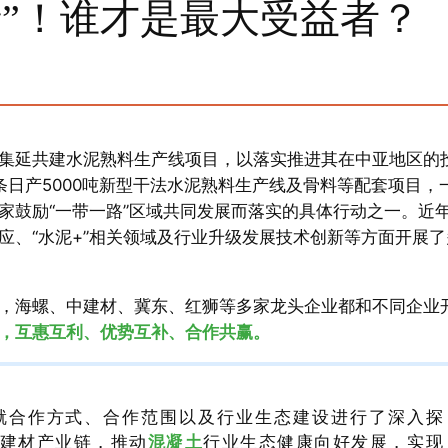
情”！谁才是最大受益者？
集延共建水泥熟料生产线项目，以落实推进其在中亚地区的
日产5000吨新型干法水泥熟料生产线及骨料等配套项目，
家鼓励“一带一路”区域共同发展而落实的具体行动之一。近
应、“水泥+”相关领域及行业升级发展技术创新等方面开展了
，海螺、中建材、冀东、红狮等多家龙头企业都和不同企业
，互惠互利、优势互补、合作共赢。
就合作方式、合作范围以及行业生态建设进行了深入探
建材产业链，推动
混凝土
行业生态健康向好发展，实现