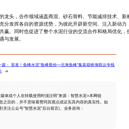
的龙头，合作领域涵盖商混、砂石骨料、节能减排技术、新
充分发挥各自的资源优势，为彼此开辟新空间、注入新动力
共赢。同时也促进了整个水泥行业的交流合作和格局优化，
遇与发展。
一篇：
首发！鱼峰水泥“鱼峰股份—北海鱼峰”集装箱铁海联运专线
运
→
何媒体或个人在转载使用时须注明“来源：智慧水泥+本网链
信息之目的，并不意味着赞同其观点或证实其内容的真实性。如
(关注公众号“智慧水泥”后台留言)。业务咨询：