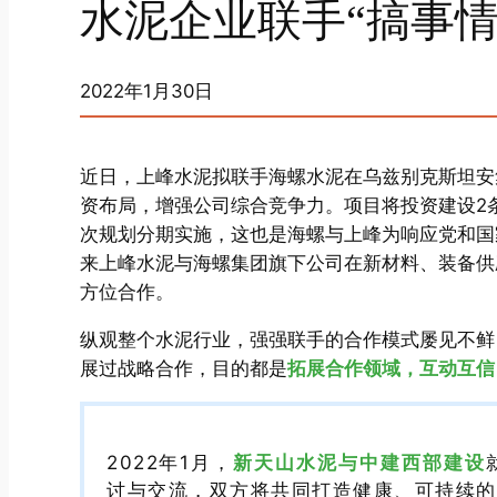
水泥企业联手“搞事
2022年1月30日
近日，上峰水泥拟联手海螺水泥在乌兹别克斯坦安
资布局，增强公司综合竞争力。项目将投资建设2条
次规划分期实施，这也是海螺与上峰为响应党和国
来上峰水泥与海螺集团旗下公司在新材料、装备供
方位合作。
纵观整个水泥行业，强强联手的合作模式屡见不鲜
展过战略合作，目的都是
拓展合作领域，互动互信
2022年1月，
新天山水泥与中建西部建设
讨与交流，双方将共同打造健康、可持续的