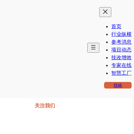
首页
行业纵横
参考消息
项目动态
技改增效
专家在线
智慧工厂
投稿
关注我们