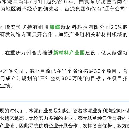
水泥自当年7月1日起托管五年。由冀东水泥整合两个
为地区循环经济的领先者，台泥集团仍保有“辽宁公司”
向增资形式持有铜陵
海螺
新材料科技有限公司20%股
研发制造方面展开合作，加强产业链相关新材料领域的
，在重庆万州合力推进
新材料产业园
建设，做大做强新
中环保公司，截至目前已在11个省份拓展30个项目，合
公司成立时规划的“三年签约300万吨”的目标，在项目拓
业绩。
展的时代了，水泥行业更是如此。随着水泥业务利润空间不
求越来越高，无论实力多强的企业，都无法单纯凭借自身的
产业链，因此寻找优质企业开展合作，发挥各自优势，多方