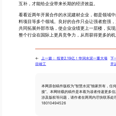
互补，才能给企业带来长期的经济效益。
看看近两年开展合作的水泥建材企业，都是领域中
料项目等多个领域。良好的合作只会让强者愈强，
共同拓展外部市场，使企业业绩更上一层楼，实现
整个行业在国际上更具竞争力，从而获得更多的机
←
上一篇：
投资2.19亿！华润水泥一重大项
下
目竣工
开
本网原创稿件版权为“智慧水泥”独家所有，任
接”。本网转载的稿件是本着为读者传递更多
涉及版权等问题，请作者在两周内尽快联系处理
18010494526