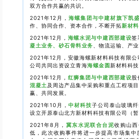
双方合作共赢的共识。
2021年12月，
海螺集团与中建材旗下凯
作、协同合作、资本合作，不断开拓
新材料
2021年12月，
海螺水泥与中建西部建设
签
凝土业务、砂石骨料业务
、物流运输、产业
2021年12月，安徽海螺新材料科技有
公司共同出资设立青海
海螺金圆
新材料科技
2021年12月，
红狮集团与中建西部建设
股
混凝土
及周边产品集中采购和重点工程项目
赢、共同发展。
2021年10月，
中材科技
子公司泰山玻璃纤
设立开原泰山北方新材料科技有限公司（暂
2021年8月，
冀东水泥
联合台泥
收购山西
低，此次收购事件将进一步提高市场集中度