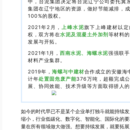
中，台泥集团决定将台泥辽宁公司委托冀东
集团在辽宁地区的资源，做好节能减排，成
100%的股权。
2021年2月，
上峰水泥
旗下上峰建材以定
权，双方将在
水泥及混凝土外加剂
等材料的
发展与开拓。
2021年1月，
西南水泥、海螺水泥
强强联手
材料产业集群。
2019年，
海螺与中建材
合作成立的安徽海
计年
处置固危废产能
376万吨，超额完成
展、协同效能、技术升级等方面取得骄人的
如今的时代早已不是某个企业单打独斗就能持续发
缩小，行业低碳化、数字化、智能化、国际化的要
量在所有领域做大做强。想要持续发展，就要拓展