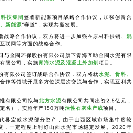
盛科技集团
签署新能源项目战略合作协议，加强创新合
、新能源
“赛道”，实现共赢发展。
署战略合作协议，双方将进一步加强在原材料供销、
混
互联网等方面的战略合作。
限公司与金圆环保股份有限公司旗下青海互助金圆水泥有限
有限公司，实施
青海水泥及混凝土外加剂
项目。
份有限公司签订战略合作协议，双方将就
水泥、骨料、
合作等领域开展多方位深层次交流与合作，实现互利共
维有限公司拟与
北方水泥
有限公司共同出资2.5亿元，
定名），实施年产150万吨
活性石灰生产线
项目。
代县宏威水泥部分资产，由于山西区域市场集中度较
，一定程度上利好山西水泥市场稳定发展。2020年