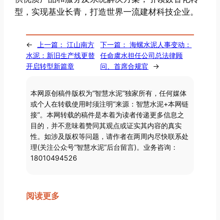
型，实现基业长青，打造世界一流建材科技企业。
←
上一篇：
江山南方
下一篇：
海螺水泥人事变动：
水泥：新旧生产线更替
任命虞水担任公司总法律顾
开启转型新篇章
问、首席合规官
→
本网原创稿件版权为“智慧水泥”独家所有，任何媒体
或个人在转载使用时须注明“来源：智慧水泥+本网链
接”。本网转载的稿件是本着为读者传递更多信息之
目的，并不意味着赞同其观点或证实其内容的真实
性。如涉及版权等问题，请作者在两周内尽快联系处
理(关注公众号“智慧水泥”后台留言)。业务咨询：
18010494526
阅读更多