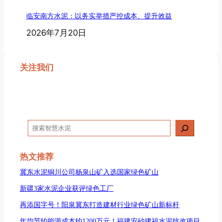
临安南方水泥：以务实举措严控成本、提升效益
2026年7月20日
关注我们
搜
索
热文推荐
冀东水泥铜川公司杨泉山矿入选国家绿色矿山
新疆3家水泥企业获评绿色工厂
再添国字号！阳泉冀东打造建材行业绿色矿山新标杆
年均节约能源成本约1200万元！福建安砂建福水泥技改项目