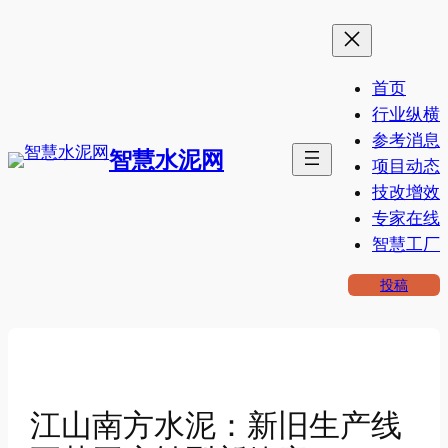
跳
至
内
首页
容
行业纵横
参考消息
智慧水泥网
项目动态
技改增效
专家在线
智慧工厂
投稿
江山南方水泥：新旧生产线