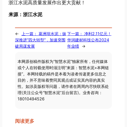
浙江水泥高质量发展作出更大贡献！
来源：浙江水泥
←
上一篇：
葛洲坝水泥：纵
下一篇：
净利2.11亿元！
深推进“四大转型”，加速突围
华润建材科技公布2024
破局谋发展
年业绩
→
本网原创稿件版权为“智慧水泥”独家所有，任何媒体
或个人在转载使用时须注明“来源：智慧水泥+本网链
接”。本网转载的稿件是本着为读者传递更多信息之
目的，并不意味着赞同其观点或证实其内容的真实
性。如涉及版权等问题，请作者在两周内尽快联系处
理(关注公众号“智慧水泥”后台留言)。业务咨询：
18010494526
阅读更多