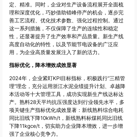
定、精准。同时，企业对生产设备流程展开全面梳
理和深度优化，巧妙借助错峰停产的机会，逐步完
善工艺流程、优化技术参数、强化过程控制。通过
这一系列措施，不仅保障了生产的连续性和稳定
性，还显著提升了生产效率和产品质量。新生产线
高度自动化的特性，以及节能节电设备的广泛应
用，为企业高质量发展注入了新的活力。
指标优化，降本增效成效显著
2024年，企业紧盯KPI目标指标，积极践行“三精管
理”理念，充分运用浙江水泥业绩提升计划、卓越降
本活动等十大管理工具，成功实现新生产线达标达
产。熟料28天平均抗压强度达到行业领先水平，多
项关键生产指标优化成效显著：新线熟料综合电耗
同比旧线下降10kWh/t，新线熟料标煤耗同比旧线
下降11kgce/t，切实助力企业降本增效，进一步增
强了企业核心竞争力。