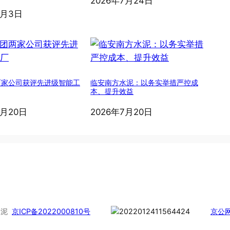
2026年7月24日
8月3日
两家公司获评先进级智能工
临安南方水泥：以务实举措严控成
本、提升效益
7月20日
2026年7月20日
慧水泥
京ICP备2022000810号
京公网