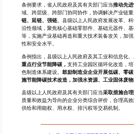
条例要求，省人民政府及其有关部门应当
推动先进
域、跨层级、跨部门协同协作，协调解决产业链重
链、延链、强链
。县级以上人民政府发展改革、科
沿性领域，聚焦核心基础零部件、基础元器件、基
等，实施产业基础再造和重大技术装备攻关，加强
性和安全水平。
条例指出，县级以上人民政府及其工业和信息化、
重点行业节能降碳，
支持工业园区循环化改造，培
色制造体系建设。
鼓励制造业企业开展低碳、零碳
施节能降碳技术改造，加强水资源、工业固体废物
县级以上人民政府及其有关部门应当
采取措施合理
质量和效益为导向的企业分类综合评价，合理高效
供给和用能权、用水权、排污权等交易机制。