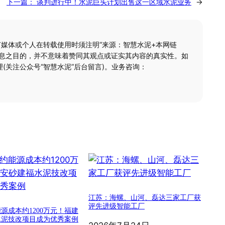
下一篇：
谈判进行中！水泥巨头计划出售这一区域水泥业务
→
何媒体或个人在转载使用时须注明“来源：智慧水泥+本网链
信息之目的，并不意味着赞同其观点或证实其内容的真实性。如
(关注公众号“智慧水泥”后台留言)。业务咨询：
江苏：海螺、山河、磊达三家工厂获
评先进级智能工厂
源成本约1200万元！福建
水泥技改项目成为优秀案例