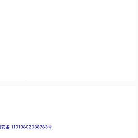
安备 11010802038783号