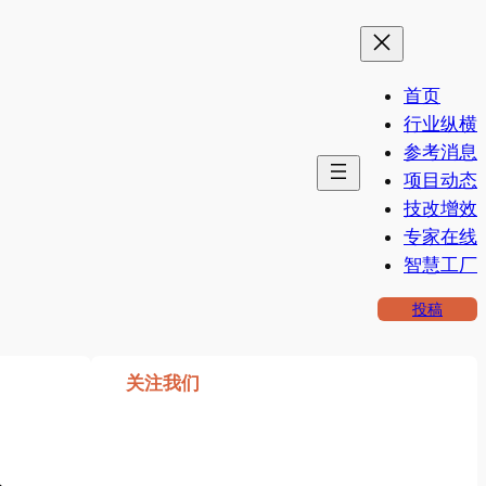
首页
行业纵横
参考消息
项目动态
技改增效
专家在线
智慧工厂
投稿
关注我们