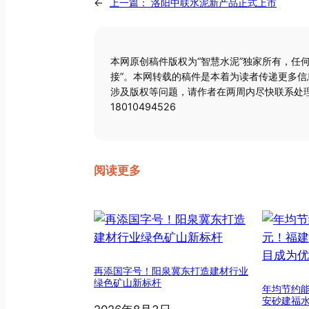
←
上一篇：
洛阳中联水泥新产品正式上市
本网原创稿件版权为“智慧水泥”独家所有，任
接”。本网转载的稿件是本着为读者传递更多
涉及版权等问题，请作者在两周内尽快联系处理
18010494526
阅读更多
再添国字号！阳泉冀东打造建材行业
绿色矿山新标杆
年均节约能
安砂建福