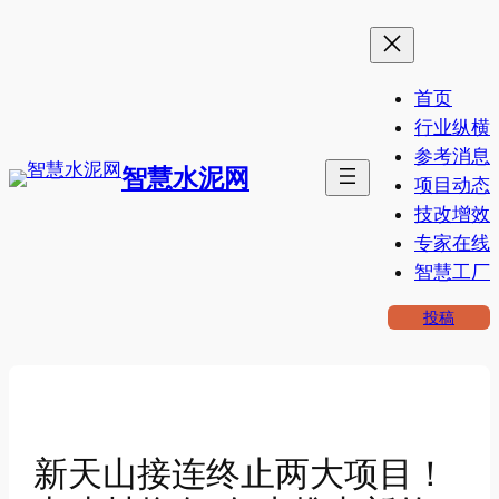
跳
至
内
首页
容
行业纵横
参考消息
智慧水泥网
项目动态
技改增效
专家在线
智慧工厂
投稿
新天山接连终止两大项目！