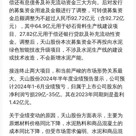
偿还有息债务及补充流动资金三大方向。后对发行
的募集资金用途及金额进行了调整，可转债募集资
金总额调整为不超过人民币92.72亿元（含92.72亿
元），其中64.9亿元用于砂石骨料生产线建设项
目、27.82亿元用于偿还银行贷款及补充流动性资
金。调整后，天山股份本次募集资金不再投向水泥
绿色智能技改升级项目，不涉及水泥生产线的建设
或技术改造，不会新增水泥产能。
接连终止两大项目，和当前严峻的市场形势关系最
大。天山股份2024年半年度业绩预告显示，公司预
计2024年1-6月业绩预亏，归属于上市公司股东的
净利润亏损29亿-35亿。其在2023年同期则是盈利
1.42亿元。
关于业绩变动的原因，天山股份方面表示，主要为
原燃材料价格同比下降，水泥熟料和商品混凝土的
成本同比下降，但受市场需求偏弱、水泥和商品混