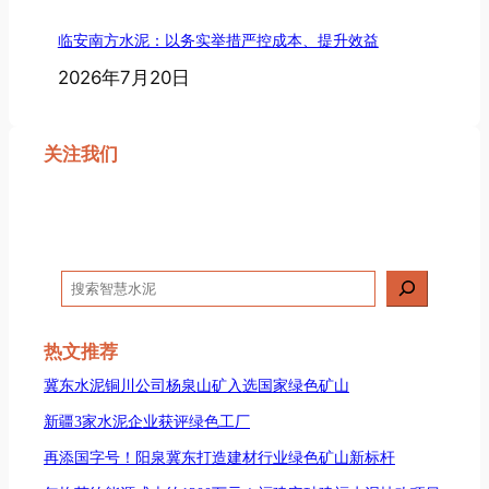
临安南方水泥：以务实举措严控成本、提升效益
2026年7月20日
关注我们
搜
索
热文推荐
冀东水泥铜川公司杨泉山矿入选国家绿色矿山
新疆3家水泥企业获评绿色工厂
再添国字号！阳泉冀东打造建材行业绿色矿山新标杆