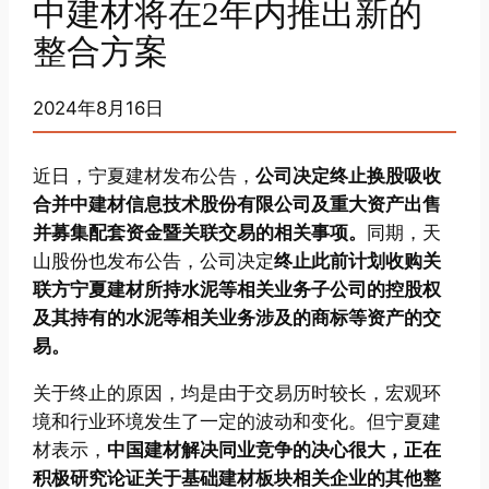
中建材将在2年内推出新的
整合方案
2024年8月16日
近日，宁夏建材发布公告，
公司决定终止换股吸收
合并中建材信息技术股份有限公司及重大资产出售
并募集配套资金暨关联交易的相关事项。
同期，天
山股份也发布公告，公司决定
终止此前计划收购关
联方宁夏建材所持水泥等相关业务子公司的控股权
及其持有的水泥等相关业务涉及的商标等资产的交
易。
关于终止的原因，均是由于交易历时较长，宏观环
境和行业环境发生了一定的波动和变化。但宁夏建
材表示，
中国建材解决同业竞争的决心很大，正在
积极研究论证关于基础建材板块相关企业的其他整