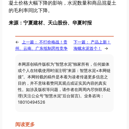
凝土价格大幅下降的影响，水泥数量和商品混凝土
的毛利率同比下降。
来源：宁夏建材、天山股份、华夏时报
←
上一篇：
不打价格战！贵
下一篇：
产品上新！
州、云南、广东抵制恶性竞争
海螺水泥首个！
→
本网原创稿件版权为“智慧水泥”独家所有，任何媒体
或个人在转载使用时须注明“来源：智慧水泥+本网链
接”。本网转载的稿件是本着为读者传递更多信息之
目的，并不意味着赞同其观点或证实其内容的真实
性。如涉及版权等问题，请作者在两周内尽快联系处
理(关注公众号“智慧水泥”后台留言)。业务咨询：
18010494526
阅读更多