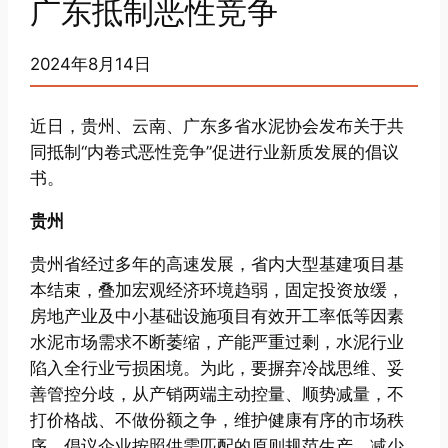
广东抵制恶性竞争
2024年8月14日
近日，贵州、云南、广东多省水泥协会发布关于共
同抵制“内卷式恶性竞争”促进行业新质发展的倡议
书。
贵州
贵州省经过多年的高速发展，省内大型基建项目基
本结束，叠加宏观经济环境趋弱，固定投资放缓，
房地产业及中小基础设施项目有效开工率低等因素
水泥市场需求不断萎缩，产能严重过剩，水泥行业
陷入全行业亏损困境。为此，要摒弃冷战思维、妥
善管控分歧，从产销两端主动控量、顺势减量，不
打价格战、不做份额之争，维护健康有序的市场秩
序。倡议企业按照供需匹配的原则规范生产，减少