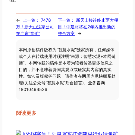
←
上一篇：
7478
下一篇：
新天山接连终止两大项
万！新天山这家公司
目！中建材将在2年内推出新的
在广东“拿矿”
整合方案
→
本网原创稿件版权为“智慧水泥”独家所有，任何媒体
或个人在转载使用时须注明“来源：智慧水泥+本网链
接”。本网转载的稿件是本着为读者传递更多信息之
目的，并不意味着赞同其观点或证实其内容的真实
性。如涉及版权等问题，请作者在两周内尽快联系处
理(关注公众号“智慧水泥”后台留言)。业务咨询：
18010494526
阅读更多