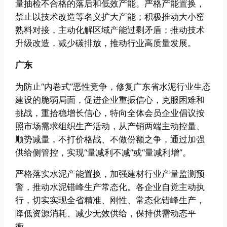
量抽检不合格的落后和低效产能。严格产能置换，
禁止以技术改造等名义扩大产能；积极推动大小窑
熟料对接，主动化解区域产能过剩矛盾；推动技术
升级改造，减少碳排放，推动行业高质量发展。
广东
为防止“内卷式”恶性竞争，修复广东省水泥行业生态
建设的脆弱局面，促进企业重振信心，克服困难和
挑战，重拾稳增长信心，特向全体会员企业倡议按
照市场需求组织生产活动，从产销两端主动控量、
顺势减量，不打价格战、不做份额之争，通过加强
供给侧管控，实现“量减利不减”或“量减利增”。
严格落实水泥产能置换，加强建材行业产量监测预
警，推动水泥错峰生产常态化。各企业自觉主动执
行，切实实现全省精准、刚性、常态化错峰生产，
降低资源消耗、减少无效供给，保持供需动态平
衡。