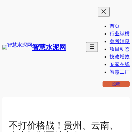
跳
至
内
首页
容
行业纵横
参考消息
智慧水泥网
项目动态
技改增效
专家在线
智慧工厂
投稿
不打价格战！贵州、云南、