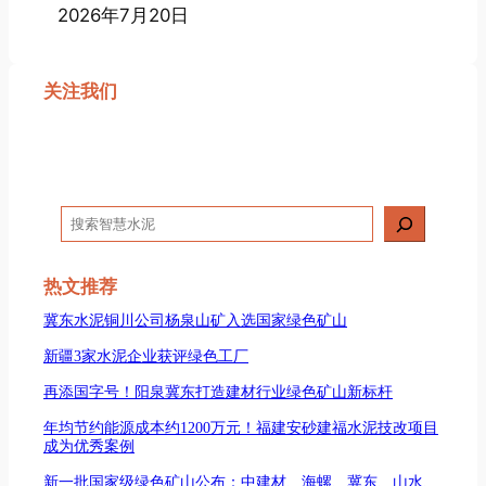
2026年7月20日
关注我们
搜
索
热文推荐
冀东水泥铜川公司杨泉山矿入选国家绿色矿山
新疆3家水泥企业获评绿色工厂
再添国字号！阳泉冀东打造建材行业绿色矿山新标杆
年均节约能源成本约1200万元！福建安砂建福水泥技改项目
成为优秀案例
新一批国家级绿色矿山公布：中建材、海螺、冀东、山水、