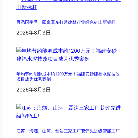
再添国字号！阳泉冀东打造建材行业绿色矿山新标杆
2026年8月3日
年均节约能源成本约1200万元！福建安砂建福水泥技改
项目成为优秀案例
2026年8月3日
江苏：海螺、山河、磊达三家工厂获评先进级智能工厂