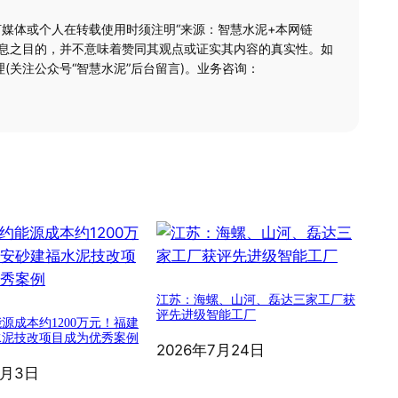
何媒体或个人在转载使用时须注明“来源：智慧水泥+本网链
信息之目的，并不意味着赞同其观点或证实其内容的真实性。如
(关注公众号“智慧水泥”后台留言)。业务咨询：
江苏：海螺、山河、磊达三家工厂获
评先进级智能工厂
源成本约1200万元！福建
水泥技改项目成为优秀案例
2026年7月24日
8月3日