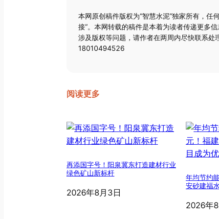
本网原创稿件版权为“智慧水泥”独家所有，任
接”。本网转载的稿件是本着为读者传递更多
涉及版权等问题，请作者在两周内尽快联系处理
18010494526
阅读更多
再添国字号！阳泉冀东打造建材行业
绿色矿山新标杆
年均节约能
安砂建福
2026年8月3日
2026年