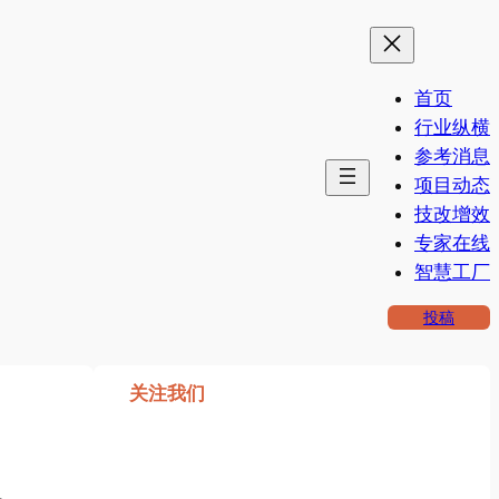
首页
行业纵横
参考消息
项目动态
技改增效
专家在线
智慧工厂
投稿
关注我们