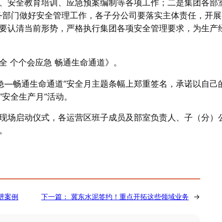
、安全教育培训、应急预案编制等各项工作；二是集团各部
业务部门做好安全管理工作，各子分公司要落实主体责任，开展
要认清当前形势，严格执行集团各项安全管理要求，为生产
全 个个会应急 畅通生命通道》。
急—畅通生命通道”安全月主题条幅上郑重签名，承诺以自己
安全生产月”活动。
现场启动仪式，各运营区班子成员及部室负责人、子（分）
。
进案例
下一篇：
冀东水泥签约！重点开拓这些领域业务
→