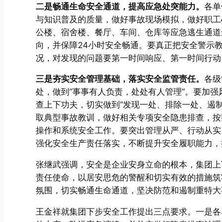
二是畅通生命安全通道，提高应急处突能力。
各单
与知识普及的质量，做好事故现场模拟，做好职工
公楼、宿舍楼、餐厅、车间、仓库等应急逃生通道
向，并保障24小时安全畅通。要真正把安全警示
况，对发现的问题要第一时间响应、第一时间行动
三是夯实安全管理基础，落实安全监管责任。
各级
处，做到“事事有人负责，处处有人管理”。要加强
查上下功夫，切实做到“发现一处、排除一处、遏制
取典型事故教训，做好相关专项安全隐患排查，按
操作和系统安全工作。要突出管理从严、行动从实
强化安全生产责任落实，不断提升安全履职能力，
张继武强调，安全是企业安身立命的根本，集团上
责任使命，以居安思危的警醒和切实有效的措施筑
氛围，切实畅通生命通道，坚决防范和遏制重特大
王金祥就集团下步安全工作提出三点要求。一是各