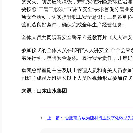
的火灾、防洪应急演练，并扎实做好隐患排查治理
要按照“三管三必须”“五讲五安全”要求督促分管
项安全活动，切实提升职工安全意识；三是各单位
营创造良好条件，确保完成全年生产经营任务。
全体人员共同观看安全警示专题教育片《人人讲安
参加仪式的全体人员在印有“人人讲安全 个个会应
实际行动，增强安全意识、履行安全责任，开展好“
集团总部室副主任及以上管理人员和有关人员参加
司班子成员及班组长以上人员以视频形式参加仪式
来源：山东山水集团
←
上一篇：
合肥南方成为建材行业数字化转型先