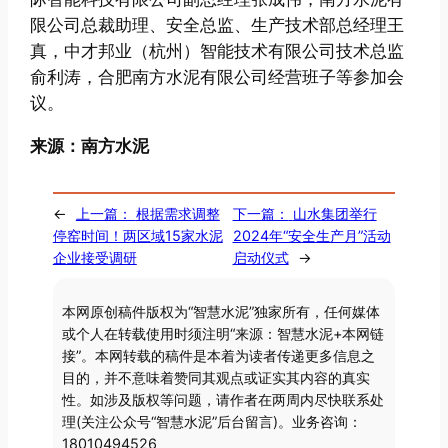
限公司总裁助理、安全总监、生产技术部总经理王
真，中才邦业（杭州）智能技术有限公司技术总监
俞利涛，合肥南方水泥有限公司经营班子等参加会
议。
来源：南方水泥
←
上一篇：
根据需求调整
下一篇：
山水集团举行
停窑时间！两区域15家水泥
2024年“安全生产月”活动
企业接受调研
启动仪式
→
本网原创稿件版权为“智慧水泥”独家所有，任何媒体
或个人在转载使用时须注明“来源：智慧水泥+本网链
接”。本网转载的稿件是本着为读者传递更多信息之
目的，并不意味着赞同其观点或证实其内容的真实
性。如涉及版权等问题，请作者在两周内尽快联系处
理(关注公众号“智慧水泥”后台留言)。业务咨询：
18010494526