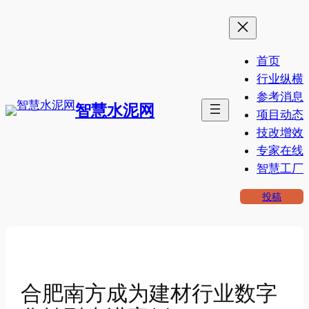
跳
至
内
首页
容
行业纵横
参考消息
智慧水泥网
项目动态
技改增效
专家在线
智慧工厂
投稿
合肥南方成为建材行业数字