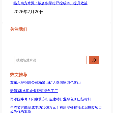
临安南方水泥：以务实举措严控成本、提升效益
2026年7月20日
关注我们
搜
索
热文推荐
冀东水泥铜川公司杨泉山矿入选国家绿色矿山
新疆3家水泥企业获评绿色工厂
再添国字号！阳泉冀东打造建材行业绿色矿山新标杆
年均节约能源成本约1200万元！福建安砂建福水泥技改项目
成为优秀案例