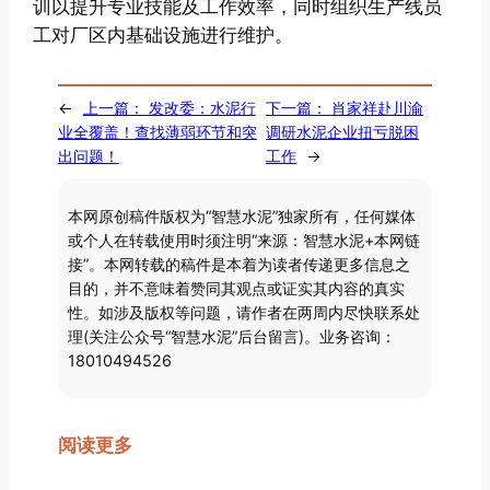
训以提升专业技能及工作效率，同时组织生产线员
工对厂区内基础设施进行维护。
←
上一篇：
发改委：水泥行
下一篇：
肖家祥赴川渝
业全覆盖！查找薄弱环节和突
调研水泥企业扭亏脱困
出问题！
工作
→
本网原创稿件版权为“智慧水泥”独家所有，任何媒体
或个人在转载使用时须注明“来源：智慧水泥+本网链
接”。本网转载的稿件是本着为读者传递更多信息之
目的，并不意味着赞同其观点或证实其内容的真实
性。如涉及版权等问题，请作者在两周内尽快联系处
理(关注公众号“智慧水泥”后台留言)。业务咨询：
18010494526
阅读更多