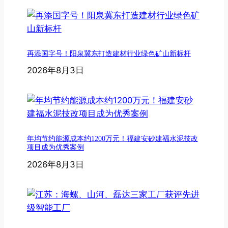
再添国字号！阳泉冀东打造建材行业绿色矿山新标杆
2026年8月3日
年均节约能源成本约1200万元！福建安砂建福水泥技改
项目成为优秀案例
2026年8月3日