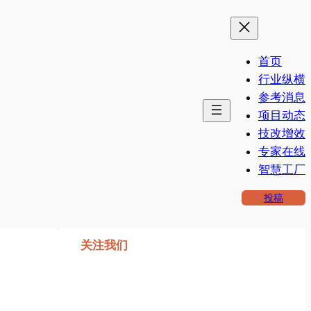
首页
行业纵横
参考消息
项目动态
技改增效
专家在线
智慧工厂
投稿
关注我们