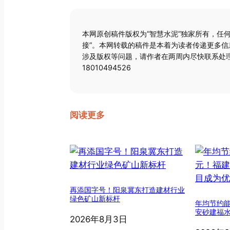
本网原创稿件版权为“智慧水泥”独家所有，任
接”。本网转载的稿件是本着为读者传递更多
涉及版权等问题，请作者在两周内尽快联系处理
18010494526
阅读更多
再添国字号！阳泉冀东打造建材行业
绿色矿山新标杆
年均节约能
安砂建福
2026年8月3日