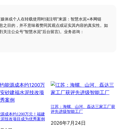
何媒体或个人在转载使用时须注明“来源：智慧水泥+本网链
信息之目的，并不意味着赞同其观点或证实其内容的真实性。如
(关注公众号“智慧水泥”后台留言)。业务咨询：
江苏：海螺、山河、磊达三家工厂获
评先进级智能工厂
源成本约1200万元！福建
水泥技改项目成为优秀案例
2026年7月24日