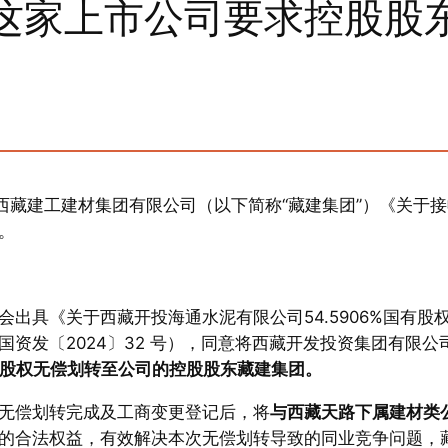
这家上市公司要求控股股
西藏建工建材集团有限公司（以下简称“藏建集团”）《关于接
。
出具《关于西藏开投海通水泥有限公司54.5906%国有股
资发〔2024〕32 号），同意将西藏开发投资集团有限公
国有股权无偿划转至公司的控股股东藏建集团。
无偿划转完成及工商变更登记后，将
与西藏天路下属建材类
的合法权益，有效解决本次无偿划转导致的同业竞争问题，