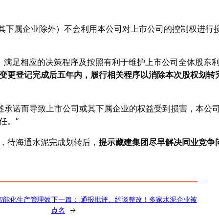
及其下属企业除外）不会利用本公司对上市公司的控制权进行
、满足相应的决策程序及按照有利于维护上市公司全体股东
变更登记完成后五年内，履行相关程序以消除本次股权划转
述承诺而导致上市公司或其下属企业的权益受到损害，本公
任。”
，待海通水泥完成划转后，
提示藏建集团尽早解决同业竞争
厂智能化生产管理效
下一篇：
通报批评、约谈整改！多家水泥企业被
点名
→