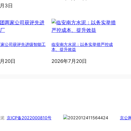
8月3日
两家公司获评先进级智能工
临安南方水泥：以务实举措严控成
本、提升效益
7月20日
2026年7月20日
慧水泥
京ICP备2022000810号
京公网