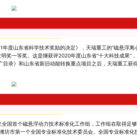
2021年度山东省科学技术奖励的决定》，天瑞重工的“磁悬浮离
明奖一等奖。这是继获评2020年度山东省“十大科技成果”
推广目录》和山东省新旧动能转换重点项目之后，天瑞重工获
准设立全国首个磁悬浮动力技术标准化工作组，工作组在取得足
潍坊市第一个全国专业标准化技术委员会。全国专业标准化