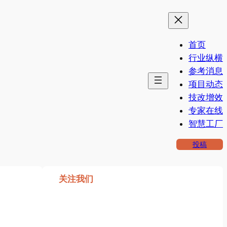
首页
行业纵横
参考消息
项目动态
技改增效
专家在线
智慧工厂
投稿
关注我们