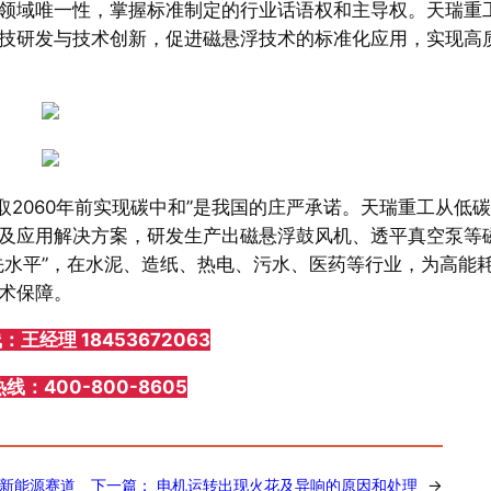
领域唯一性，掌握标准制定的行业话语权和主导权。天瑞重
技研发与技术创新，促进磁悬浮技术的标准化应用，实现高
取2060年前实现碳中和”是我国的庄严承诺。天瑞重工从低
及应用解决方案，研发生产出磁悬浮鼓风机、透平真空泵等
先水平”，在水泥、造纸、热电、污水、医药等行业，为高能
术保障。
王经理 18453672063
：400-800-8605
力新能源赛道
下一篇：
电机运转出现火花及异响的原因和处理
→