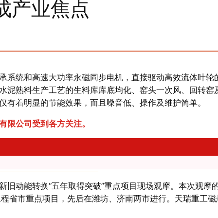
成产业焦点
承系统和高速大功率永磁同步电机，直接驱动高效流体叶轮
水泥熟料生产工艺的生料库库底均化、窑头一次风、回转窑
仅有着明显的节能效果，而且噪音低、操作及维护简单。
有限公司受到各方关注。
省新旧动能转换“五年取得突破”重点项目现场观摩。本次观摩
大工程省市重点项目，先后在潍坊、济南两市进行。天瑞重工磁