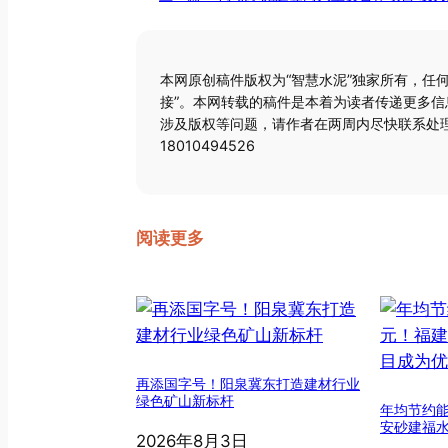
本网原创稿件版权为“智慧水泥”独家所有，任
接”。本网转载的稿件是本着为读者传递更多
涉及版权等问题，请作者在两周内尽快联系处理
18010494526
阅读更多
再添国字号！阳泉冀东打造建材行业
绿色矿山新标杆
年均节约能
安砂建福
2026年8月3日