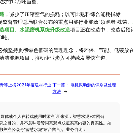
放约10万吨当量。
造
，减少了压缩空气的损耗；以可比熟料综合能耗指标
、市场监督管理总局联合公布的重点用能行业能效“领跑者”殊荣。
造项目、水泥磨机系统升级改造
项目正在改造中，改造后预
0吨。
业必须坚持贯彻绿色低碳的管理理念，将环保、节能、低碳放
清洁能源项目，推动企业步入可持续发展快车道。
青等上榜2021年度建材行业
下一篇：
电机振动源的识别及处理
方法
→
何媒体或个人在转载使用时须注明“来源：智慧水泥+本网链
信息之目的，并不意味着赞同其观点或证实其内容的真实性。如
(关注公众号“智慧水泥”后台留言)。业务咨询：