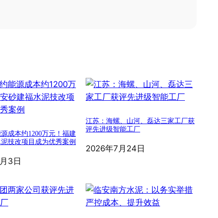
江苏：海螺、山河、磊达三家工厂获
评先进级智能工厂
源成本约1200万元！福建
水泥技改项目成为优秀案例
2026年7月24日
8月3日