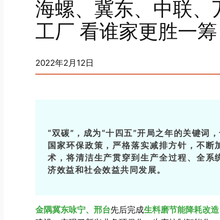
海螺、冀东、中联、
工厂 看谁家更胜一筹
2022年2月12日
“双碳”，成为“十四五”开局之年的关键
国家环保政策，严格落实减排方针，不断
术，将清洁生产贯穿到生产全过程、全系
济效益和社会效益共同发展。
金隅冀东咏宁、邢台
先后完成
生料磨节能降耗改造