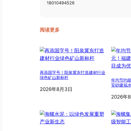
18010494526
阅读更多
再添国字号！阳泉冀东打造建材行业
绿色矿山新标杆
年均节约能
安砂建福
2026年8月3日
2026年