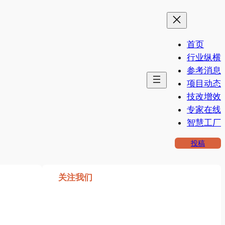
首页
行业纵横
参考消息
项目动态
技改增效
专家在线
智慧工厂
投稿
关注我们