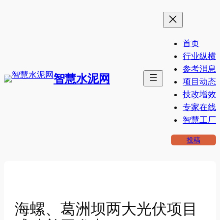
跳
至
内
首页
容
行业纵横
参考消息
智慧水泥网
项目动态
技改增效
专家在线
智慧工厂
投稿
海螺、葛洲坝两大光伏项目