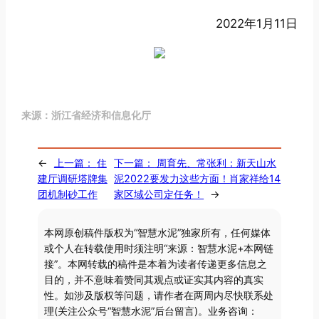
2022年1月11日
来源：浙江省经济和信息化厅
←
上一篇：
住
下一篇：
周育先、常张利：新天山水
建厅调研塔牌集
泥2022要发力这些方面！肖家祥给14
团机制砂工作
家区域公司定任务！
→
本网原创稿件版权为“智慧水泥”独家所有，任何媒体
或个人在转载使用时须注明“来源：智慧水泥+本网链
接”。本网转载的稿件是本着为读者传递更多信息之
目的，并不意味着赞同其观点或证实其内容的真实
性。如涉及版权等问题，请作者在两周内尽快联系处
理(关注公众号“智慧水泥”后台留言)。业务咨询：