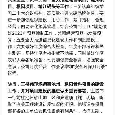
目、枞阳项目、靖江码头等工作；
三要认真组织学
习二十大会议精神，高质量推进党建品牌创建，要
进一步加强组织建设，用心工作，紧盯指标，合规
经营；四要深化预算管理，结合公司“十四五”规划做
好2023年预算编制工作，兼顾经营预算与发展预
算；五要全力推进信息化建设工作和制度建设工
作；六要做好年度综合大检查、年度干部考评和民
主测评，坚持年度考核指标不动摇，同时做好年度
表彰大会各项准备；七要加强安全教育，增强安全
意识，公司月度经营工作会议增加“安全环保月月谈”
议程。
随后，
王盛伟现场调研池州、枞阳骨料项目的建设
工作，并对项目建设的推进做出重要部署。
王盛伟
一行前往池州矿山加工区和廊道项目施工现场，听
取了有关工程建设进度情况的汇报。他强调各项目
部和各施工单位要抓住当前有利条件，抢抓工期，