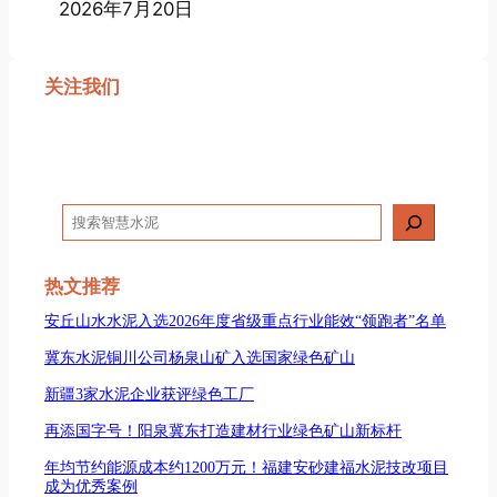
2026年7月20日
关注我们
搜
索
热文推荐
安丘山水水泥入选2026年度省级重点行业能效“领跑者”名单
冀东水泥铜川公司杨泉山矿入选国家绿色矿山
新疆3家水泥企业获评绿色工厂
再添国字号！阳泉冀东打造建材行业绿色矿山新标杆
年均节约能源成本约1200万元！福建安砂建福水泥技改项目
成为优秀案例