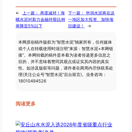
←
上一篇：
再度减持！海
下一篇：
华润水泥将在这
螺水泥对新力金融持股比例
一地区加大投资、加快项
将降至5%以下
目建设！
→
本网原创稿件版权为“智慧水泥”独家所有，任何媒体
或个人在转载使用时须注明“来源：智慧水泥+本网链
接”。本网转载的稿件是本着为读者传递更多信息之
目的，并不意味着赞同其观点或证实其内容的真实
性。如涉及版权等问题，请作者在两周内尽快联系处
理(关注公众号“智慧水泥”后台留言)。业务咨询：
18010494526
阅读更多