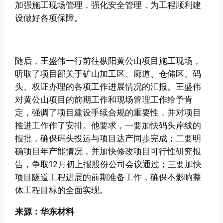
加强施工现场管理，强化安全管理，为工程顺利建
设做好各项保障。
随后，王盛伟一行前往枞阳黄公山项目施工现场，
听取了项目部关于矿山加工区、廊道、仓储区、码
头、权证办理的各项工作进展情况的汇报。王盛伟
对黄公山项目的前期工作和现场管理工作给予肯
定，强调了项目建设手续合规的重要性，并对项目
推进工作作了安排。他要求，一要加快码头岸线的
报批，确保码头投运与项目达产同步完成；二要明
确项目年产能情况，并加快修改项目可行性研究报
告，争取12月初上报股份公司会议通过；三要加快
项目隧道工程进展的前期准备工作，确保不影响整
体工程目标的全面实现。
来源：华东材料