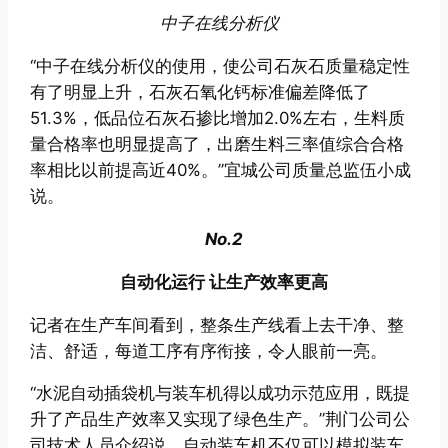
中子在线分析仪
“中子在线分析仪的使用，使公司石灰石质量稳定性
有了明显上升，石灰石氧化钙标准偏差降低了
51.3%，低品位石灰石掺比增加2.0%左右，生料质
量合格率也明显提高了，出磨生料三率值综合合格
率相比以前提高近40%。”宜城公司质量总监伍小成
说。
No.2
自动化运行 让生产效率更高
记者在生产车间看到，整条生产线看上去干净、整
洁、舒适，每道工序有序衔接，令人眼前一亮。
“水泥自动插袋机与装车机得以成功示范应用，既提
升了产品生产效率又实现了绿色生产。”荆门公司公
司技术人员介绍说，自动装车机不仅可以模拟装车