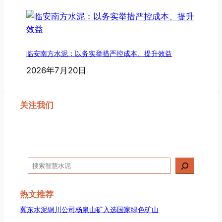
临安南方水泥：以务实举措严控成本、提升效益
2026年7月20日
关注我们
搜
索
热文推荐
冀东水泥铜川公司杨泉山矿入选国家绿色矿山