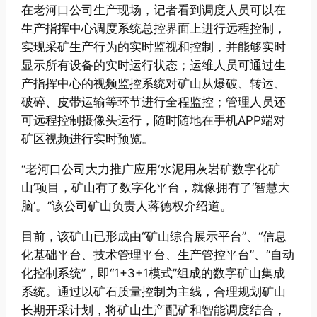
在老河口公司生产现场，记者看到调度人员可以在
生产指挥中心调度系统总控界面上进行远程控制，
实现采矿生产行为的实时监视和控制，并能够实时
显示所有设备的实时运行状态；运维人员可通过生
产指挥中心的视频监控系统对矿山从爆破、转运、
破碎、皮带运输等环节进行全程监控；管理人员还
可远程控制摄像头运行，随时随地在手机APP端对
矿区视频进行实时预览。
“老河口公司大力推广应用‘水泥用灰岩矿数字化矿
山’项目，矿山有了数字化平台，就像拥有了‘智慧大
脑’。”该公司矿山负责人蒋德权介绍道。
目前，该矿山已形成由“矿山综合展示平台”、“信息
化基础平台、技术管理平台、生产管控平台”、“自动
化控制系统”，即“1+3+1模式”组成的数字矿山集成
系统。通过以矿石质量控制为主线，合理规划矿山
长期开采计划，将矿山生产配矿和智能调度结合，