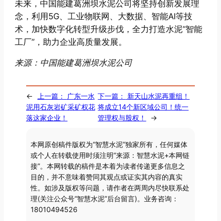
未来，中国能建葛洲坝水泥公司将坚持创新发展理
念，利用5G、工业物联网、大数据、智能AI等技
术，加快数字化转型升级步伐，全力打造水泥“智能
工厂”，助力企业高质量发展。
来源：中国能建葛洲坝水泥公司
←
上一篇：
广东一水
下一篇：
新天山水泥再重组！
泥用石灰岩矿采矿权花
将成立14个新区域公司！统一
落这家企业！
管理权与股权！
→
本网原创稿件版权为“智慧水泥”独家所有，任何媒体
或个人在转载使用时须注明“来源：智慧水泥+本网链
接”。本网转载的稿件是本着为读者传递更多信息之
目的，并不意味着赞同其观点或证实其内容的真实
性。如涉及版权等问题，请作者在两周内尽快联系处
理(关注公众号“智慧水泥”后台留言)。业务咨询：
18010494526