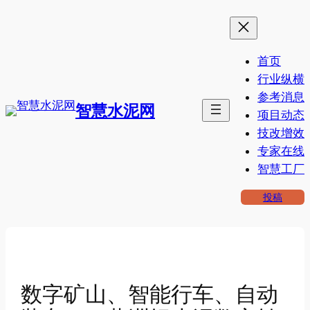
跳
至
内
首页
容
行业纵横
参考消息
智慧水泥网
项目动态
技改增效
专家在线
智慧工厂
投稿
数字矿山、智能行车、自动