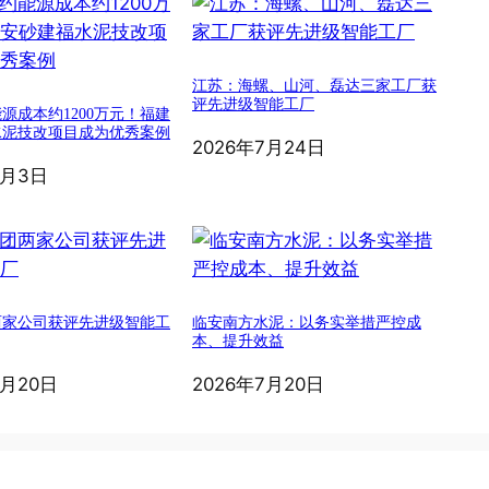
江苏：海螺、山河、磊达三家工厂获
评先进级智能工厂
源成本约1200万元！福建
水泥技改项目成为优秀案例
2026年7月24日
8月3日
两家公司获评先进级智能工
临安南方水泥：以务实举措严控成
本、提升效益
7月20日
2026年7月20日