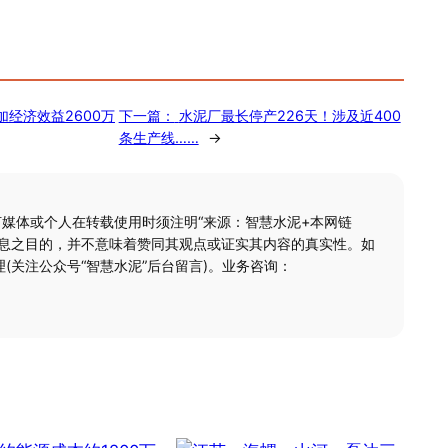
经济效益2600万
下一篇：
水泥厂最长停产226天！涉及近400
条生产线……
→
何媒体或个人在转载使用时须注明“来源：智慧水泥+本网链
信息之目的，并不意味着赞同其观点或证实其内容的真实性。如
(关注公众号“智慧水泥”后台留言)。业务咨询：