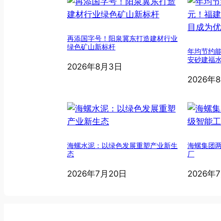
再添国字号！阳泉冀东打造建材行业
绿色矿山新标杆
年均节约能
安砂建福
2026年8月3日
2026年
海螺水泥：以绿色发展重塑产业新生
海螺集团
态
厂
2026年7月20日
2026年