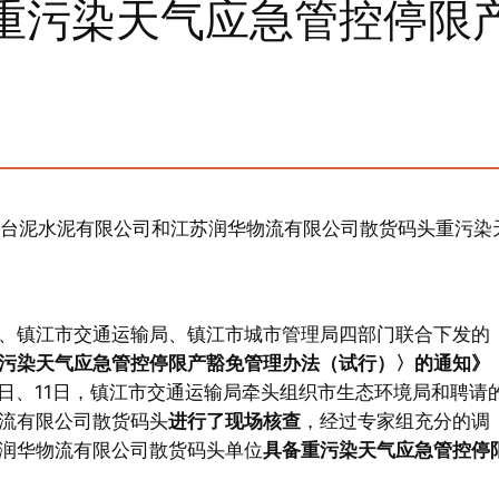
重污染天气应急管控停限
句容台泥水泥有限公司和江苏润华物流有限公司散货码头重污染
、镇江市交通运输局、镇江市城市管理局四部门联合下发的
污染天气应急管控停限产豁免管理办法（试行）〉的通知》
0月9日、11日，镇江市交通运输局牵头组织市生态环境局和聘请
流有限公司散货码头
进行了现场核查
，经过专家组充分的调
润华物流有限公司散货码头单位
具备重污染天气应急管控停