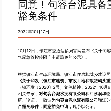
同意！句容台泥具备
豁免条件
2022年10月17日
10月12日，镇江市交通运输局官网发布《关于
气应急管控停限产申请豁免的公示》。
根据镇江市生态环境局、镇江市住房和城乡建设局
《关于印发〈镇江市建筑、市政工地和散货码头重
（镇环发〔2020〕2号）文件精神，2022年1
相关专家，
对句容台泥水泥有限公司
和江苏润华物
研、论证，一致认为
句容台泥水泥有限公司
和江苏
产豁免条件，同意豁免申请，
现予以公示。