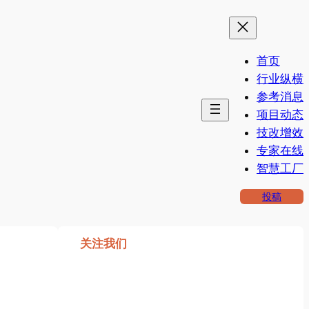
首页
行业纵横
参考消息
项目动态
技改增效
专家在线
智慧工厂
投稿
关注我们