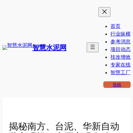
跳
至
内
首页
容
行业纵横
参考消息
智慧水泥网
项目动态
技改增效
专家在线
智慧工厂
投稿
揭秘南方、台泥、华新自动