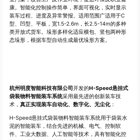
康。智能化控制操作简单，界面可视化，实时显示
装车过程、进度及异常警报。适用范围广适用于C
型、凹型、平板，宽1.5-2.6m，长2.5-14m的多种
类开放式货车。垛形多样化适应横包、竖包两种形
态垛形，根据车型自动生成最优垛形方案。
杭州明度智能科技有限公司
开发的
H-Speed悬挂式
袋装物料智能装车系统
采用最先进的创新装车技
术，
真正实现装车自动化、数字化、无尘化
：
H-Speed悬挂式袋装物料智能装车系统用于袋装水
泥的智能装车，结合先进的机械、电气、控制软
件、工业大数据、人工智能等技术，具有智能化控