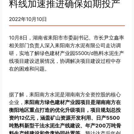
料线加速推进确保如期投产
2022年10月10日
10月8日，湖南省耒阳市市委副书记、市长尹立鑫率
相关部门负责人深入耒阳南方水泥有限公司走访调
研，实地了解绿色建材产业园5500t/d熟料水泥生产
线项目建设进展情况，协调解决项目建设过程中存
在的困难和问题。
据了解，耒阳南方水泥是湖南南方全资控股的核心
企业，
耒阳南方绿色建材产业园项目是湖南南方在
衡阳地区重点打造的优化升级项目，项目规划总投
资约12亿元，涵盖矿山资源开发利用、日产5500
吨熟料新型干法水泥生产线建设、年产200万吨骨
料生产线建设和危废协同处置等，
预计达产后年创