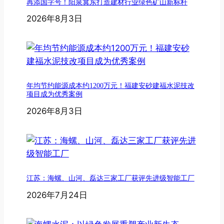
再添国字号！阳泉冀东打造建材行业绿色矿山新标杆
2026年8月3日
年均节约能源成本约1200万元！福建安砂建福水泥技改
项目成为优秀案例
2026年8月3日
江苏：海螺、山河、磊达三家工厂获评先进级智能工厂
2026年7月24日