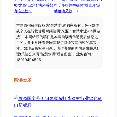
项“之最”出炉！快来看都
司：多措并举确保“质量月”活
有谁上榜？
动落地见效
→
本网原创稿件版权为“智慧水泥”独家所有，任何媒体
或个人在转载使用时须注明“来源：智慧水泥+本网链
接”。本网转载的稿件是本着为读者传递更多信息之
目的，并不意味着赞同其观点或证实其内容的真实
性。如涉及版权等问题，请作者在两周内尽快联系处
理(关注公众号“智慧水泥”后台留言)。业务咨询：
18010494526
阅读更多