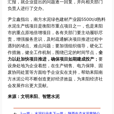
汇报，就企业提出的问题逐一回复，并向相关部门
负责人进行了交办。
尹立鑫指出，南方水泥绿色建材产业园5500t/d熟料
水泥生产线项目是衡阳市重点项目之一，也是耒阳
市的重点原地倍增项目，各有关部门要主动履职尽
责，增强服务意识，及时疏通解决项目推进过程中
遇到的堵点、难点问题；要加强组织领导，硬化工
作措施，健全工作机制，围绕已定的时间节点，
全
力以赴加快项目推进，确保项目如期建成投产；
要
设身处地为企业着想，在生产销售、电力保障、固
废协同处置等方面给予企业实在支持，帮助耒阳南
方水泥公司不断创造更好经济效益，为耒阳经济社
会发展作出更大贡献。
来源：文明耒阳、智慧水泥
←
上一篇：
水泥行业多
下一篇：
陕西生态水泥黄陵公