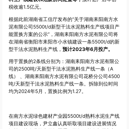
税收逾1.5亿元。
根据此前湖南省工信厅发布的“关于湖南耒阳南方水
泥有限公司5500t/d新型干法水泥熟料生产线项目产
能置换方案的公示”，湖南耒阳南方水泥有限公司将
在湖南省衡阳市耒阳市小水镇建设一条5500t/d的新
型干法水泥熟料生产线，
预计2023年6月投产。
用于置换的2条线分别为：湖南耒阳南方水泥有限公
司的2500吨/天新型干法水泥熟料生产线一条（A
线） 、湖南耒阳南方水泥有限公司花桥分公司4500
吨/天新型干法水泥熟料生产线一条。拆除到位时间
均为2024年5月，置换比例为1.27。
在南方水泥绿色建材产业园5500t/d熟料水泥生产线
项目建设现场，尹立鑫认真听取项目建设进展情况