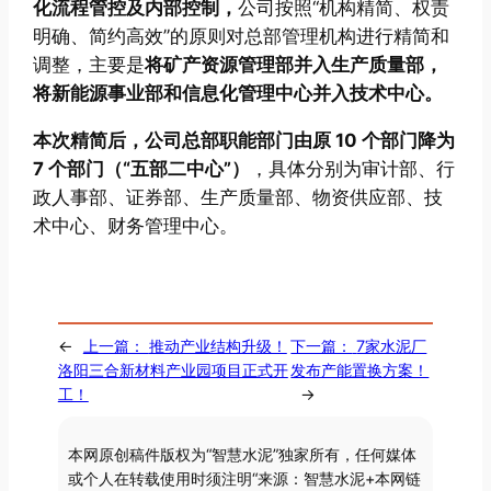
化流程管控及内部控制，
公司按照“机构精简、权责
明确、简约高效”的原则对总部管理机构进行精简和
调整，主要是
将矿产资源管理部并入生产质量部，
将新能源事业部和信息化管理中心并入技术中心。
本次精简后，公司总部职能部门由原 10 个部门降为
7 个部门（“五部二中心”）
，具体分别为审计部、行
政人事部、证券部、生产质量部、物资供应部、技
术中心、财务管理中心。
←
上一篇：
推动产业结构升级！
下一篇：
7家水泥厂
洛阳三合新材料产业园项目正式开
发布产能置换方案！
工！
→
本网原创稿件版权为“智慧水泥”独家所有，任何媒体
或个人在转载使用时须注明“来源：智慧水泥+本网链