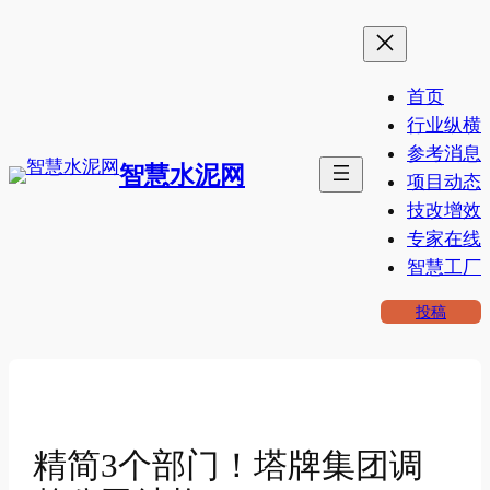
跳
至
内
首页
容
行业纵横
参考消息
智慧水泥网
项目动态
技改增效
专家在线
智慧工厂
投稿
精简3个部门！塔牌集团调