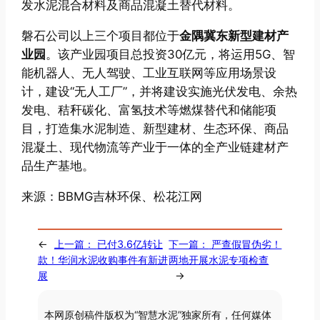
发水泥混合材料及商品混凝土替代材料。
磐石公司以上三个项目都位于
金隅冀东新型建材产
业园
。该产业园项目总投资30亿元，将运用5G、智
能机器人、无人驾驶、工业互联网等应用场景设
计，建设“无人工厂”，并将建设实施光伏发电、余热
发电、秸秆碳化、富氢技术等燃煤替代和储能项
目，打造集水泥制造、新型建材、生态环保、商品
混凝土、现代物流等产业于一体的全产业链建材产
品生产基地。
来源：BBMG吉林环保、松花江网
←
上一篇：
已付3.6亿转让
下一篇：
严查假冒伪劣！
款！华润水泥收购事件有新进
两地开展水泥专项检查
展
→
本网原创稿件版权为“智慧水泥”独家所有，任何媒体