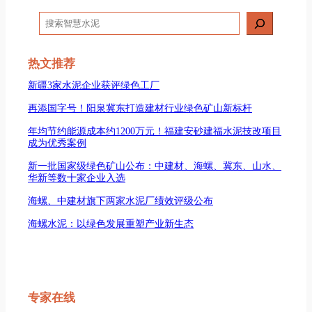
搜
索
热文推荐
新疆3家水泥企业获评绿色工厂
再添国字号！阳泉冀东打造建材行业绿色矿山新标杆
年均节约能源成本约1200万元！福建安砂建福水泥技改项目
成为优秀案例
新一批国家级绿色矿山公布：中建材、海螺、冀东、山水、
华新等数十家企业入选
海螺、中建材旗下两家水泥厂绩效评级公布
海螺水泥：以绿色发展重塑产业新生态
专家在线