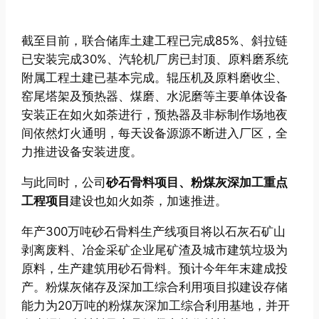
截至目前，联合储库土建工程已完成85%、斜拉链
已安装完成30%、汽轮机厂房已封顶、原料磨系统
附属工程土建已基本完成。辊压机及原料磨收尘、
窑尾塔架及预热器、煤磨、水泥磨等主要单体设备
安装正在如火如荼进行，预热器及非标制作场地夜
间依然灯火通明，每天设备源源不断进入厂区，全
力推进设备安装进度。
与此同时，公司
砂石骨料项目、粉煤灰深加工重点
工程项目
建设也如火如荼，加速推进。
年产300万吨砂石骨料生产线项目将以石灰石矿山
剥离废料、冶金采矿企业尾矿渣及城市建筑垃圾为
原料，生产建筑用砂石骨料。预计今年年末建成投
产。粉煤灰储存及深加工综合利用项目拟建设存储
能力为20万吨的粉煤灰深加工综合利用基地，并开