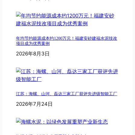
年均节约能源成本约1200万元！福建安砂建福水泥技改
项目成为优秀案例
2026年8月3日
江苏：海螺、山河、磊达三家工厂获评先进级智能工厂
2026年7月24日