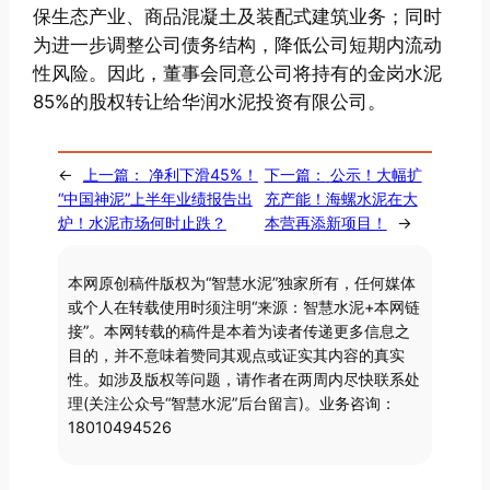
保生态产业、商品混凝土及装配式建筑业务；同时
为进一步调整公司债务结构，降低公司短期内流动
性风险。因此，董事会同意公司将持有的金岗水泥
85%的股权转让给华润水泥投资有限公司。
←
上一篇：
净利下滑45%！
下一篇：
公示！大幅扩
“中国神泥”上半年业绩报告出
充产能！海螺水泥在大
炉！水泥市场何时止跌？
本营再添新项目！
→
本网原创稿件版权为“智慧水泥”独家所有，任何媒体
或个人在转载使用时须注明“来源：智慧水泥+本网链
接”。本网转载的稿件是本着为读者传递更多信息之
目的，并不意味着赞同其观点或证实其内容的真实
性。如涉及版权等问题，请作者在两周内尽快联系处
理(关注公众号“智慧水泥”后台留言)。业务咨询：
18010494526