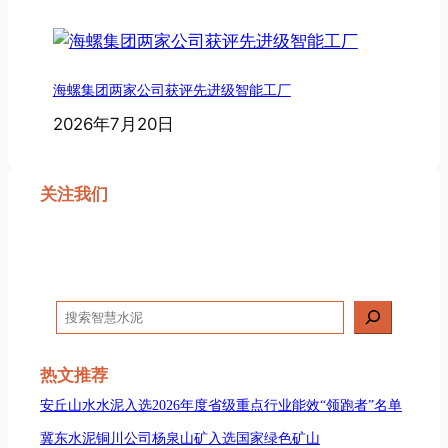
海螺集团两家公司获评先进级智能工厂
2026年7月20日
关注我们
搜
索
热文推荐
安丘山水水泥入选2026年度省级重点行业能效“领跑者”名单
冀东水泥铜川公司杨泉山矿入选国家绿色矿山