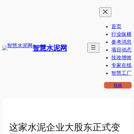
跳
至
内
首页
容
行业纵横
参考消息
智慧水泥网
项目动态
技改增效
专家在线
智慧工厂
投稿
这家水泥企业大股东正式变