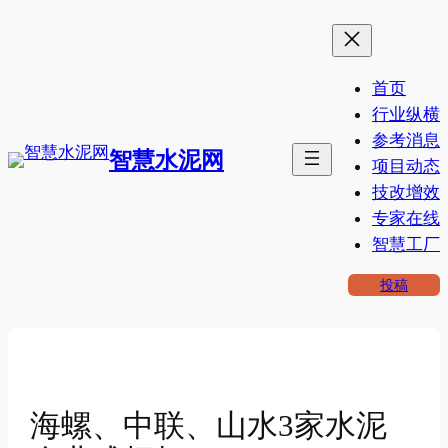
跳
至
内
首页
容
行业纵横
参考消息
智慧水泥网
项目动态
技改增效
专家在线
智慧工厂
投稿
海螺、中联、山水3家水泥