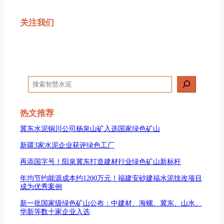
关注我们
搜
索
热文推荐
冀东水泥铜川公司杨泉山矿入选国家绿色矿山
新疆3家水泥企业获评绿色工厂
再添国字号！阳泉冀东打造建材行业绿色矿山新标杆
年均节约能源成本约1200万元！福建安砂建福水泥技改项目
成为优秀案例
新一批国家级绿色矿山公布：中建材、海螺、冀东、山水、
华新等数十家企业入选