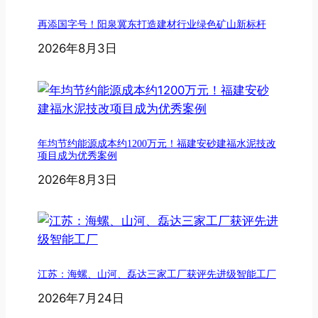
再添国字号！阳泉冀东打造建材行业绿色矿山新标杆
2026年8月3日
年均节约能源成本约1200万元！福建安砂建福水泥技改
项目成为优秀案例
2026年8月3日
江苏：海螺、山河、磊达三家工厂获评先进级智能工厂
2026年7月24日