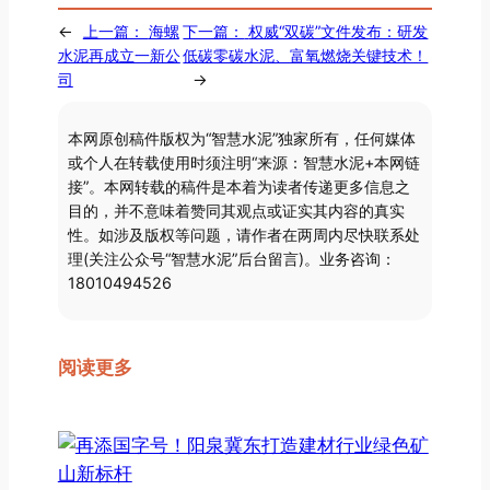
←
上一篇：
海螺
下一篇：
权威“双碳”文件发布：研发
水泥再成立一新公
低碳零碳水泥、富氧燃烧关键技术！
司
→
本网原创稿件版权为“智慧水泥”独家所有，任何媒体
或个人在转载使用时须注明“来源：智慧水泥+本网链
接”。本网转载的稿件是本着为读者传递更多信息之
目的，并不意味着赞同其观点或证实其内容的真实
性。如涉及版权等问题，请作者在两周内尽快联系处
理(关注公众号“智慧水泥”后台留言)。业务咨询：
18010494526
阅读更多