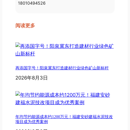
18010494526
阅读更多
再添国字号！阳泉冀东打造建材行业绿色矿山新标杆
2026年8月3日
年均节约能源成本约1200万元！福建安砂建福水泥技改
项目成为优秀案例