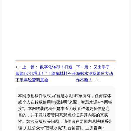
←
上一篇：
数字化转型！打造
下一篇：
又出手了！
智能化“灯塔工厂”！华东材料召开
海螺水泥换帅后大动
下半年经营调度会
作不断！
→
本网原创稿件版权为“智慧水泥”独家所有，任何媒体
或个人在转载使用时须注明“来源：智慧水泥+本网链
接”。本网转载的稿件是本着为读者传递更多信息之
目的，并不意味着赞同其观点或证实其内容的真实
性。如涉及版权等问题，请作者在两周内尽快联系处
理(关注公众号“智慧水泥”后台留言)。业务咨询：