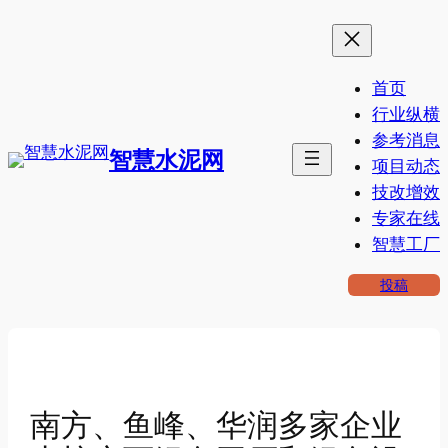
跳
至
内
首页
容
行业纵横
参考消息
智慧水泥网
项目动态
技改增效
专家在线
智慧工厂
投稿
南方、鱼峰、华润多家企业