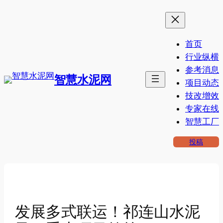
跳
至
内
首页
容
行业纵横
参考消息
智慧水泥网
项目动态
技改增效
专家在线
智慧工厂
投稿
发展多式联运！祁连山水泥