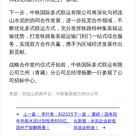
下一步，中铁国际多式联运有限公司将深化与祁连
山水泥的协同合作发展，进一步拓宽合作领域，不
断优化多式联运方式，充分发挥铁路特种集装箱运
输优势，打造铁路集装箱运输门到门一站式综合服
务，实现双方合作共赢，携手为区域经济发展作出
新贡献。
战略合作签约仪式开始前，中铁国际多式联运有限
公司兰州（青藏）分公司总经理杨鹏一行参观了公
司招标中心。
来源：祁连山采购平台、中铁集装箱兰州分公司
←
上一篇：
李叶青：到2025
下一篇：
重磅！国务院
年华新水泥计划投资600亿、
出新规：水泥企业超低
国外产能翻两番！
排放这样做！
→