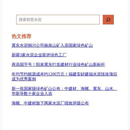
搜
索
热文推荐
冀东水泥铜川公司杨泉山矿入选国家绿色矿山
新疆3家水泥企业获评绿色工厂
再添国字号！阳泉冀东打造建材行业绿色矿山新标杆
年均节约能源成本约1200万元！福建安砂建福水泥技改项目
成为优秀案例
新一批国家级绿色矿山公布：中建材、海螺、冀东、山水、
华新等数十家企业入选
海螺、中建材旗下两家水泥厂绩效评级公布