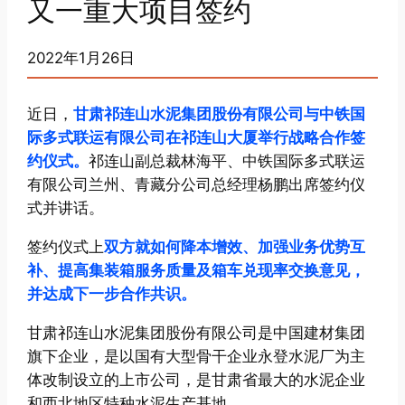
又一重大项目签约
2022年1月26日
近日，
甘肃祁连山水泥集团股份有限公司与中铁国
际多式联运有限公司在祁连山大厦举行战略合作签
约仪式。
祁连山副总裁林海平、中铁国际多式联运
有限公司兰州、青藏分公司总经理杨鹏出席签约仪
式并讲话。
签约仪式上
双方就如何降本增效、加强业务优势互
补、提高集装箱服务质量及箱车兑现率交换意见，
并达成下一步合作共识。
甘肃祁连山水泥集团股份有限公司是中国建材集团
旗下企业，是以国有大型骨干企业永登水泥厂为主
体改制设立的上市公司，是甘肃省最大的水泥企业
和西北地区特种水泥生产基地。