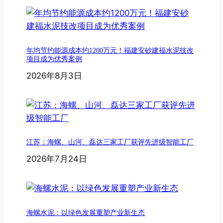
年均节约能源成本约1200万元！福建安砂建福水泥技改
项目成为优秀案例
2026年8月3日
江苏：海螺、山河、磊达三家工厂获评先进级智能工厂
2026年7月24日
海螺水泥：以绿色发展重塑产业新生态