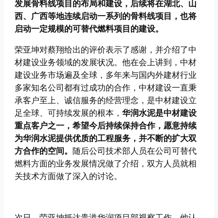
发展骨料线项目的布局和建设，后续将在湖北、山
西、广西等地连续启动一系列的骨料线项目，也将
启动一定规模的可替代燃料项目的建设。
荣亚坤对蔡翔给出的评价表示了感谢，并介绍了中
材建设业务领域的发展状况。他在会上讲到，中材
建设业务市场遍及全球，多年来与国内外建材行业
多家知名公司都有过成功的合作，中材建设一直秉
承客户至上、诚信服务的经营理念，是中材建设立
足全球、可持续发展的根本，
华润水泥是中材建设
重点客户之一，希望今后持续保持合作，愿意持续
为华润水泥提供优质的工程服务，并不断的扩大双
方合作的空间。
随后公司技术部人员在公司可替代
燃料方面的业务发展情况做了介绍，双方人员就相
关技术方面做了深入的讨论。
次日，荣亚坤抵达贵港华润项目部视察工作。他认