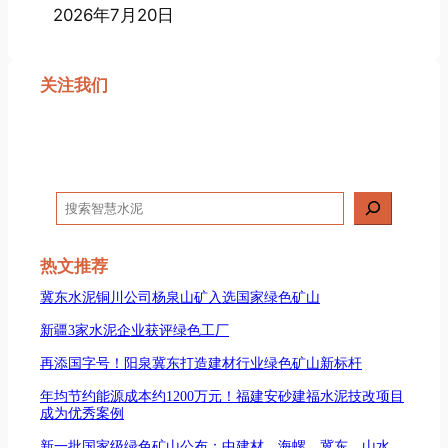
2026年7月20日
关注我们
搜
索
热文推荐
冀东水泥铜川公司杨泉山矿入选国家绿色矿山
新疆3家水泥企业获评绿色工厂
再添国字号！阳泉冀东打造建材行业绿色矿山新标杆
年均节约能源成本约1200万元！福建安砂建福水泥技改项目
成为优秀案例
新一批国家级绿色矿山公布：中建材、海螺、冀东、山水、