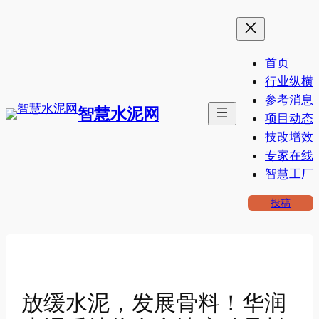
跳
至
内
首页
容
行业纵横
参考消息
智慧水泥网
项目动态
技改增效
专家在线
智慧工厂
投稿
放缓水泥，发展骨料！华润