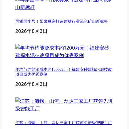
再添国字号！阳泉冀东打造建材行业绿色矿山新标杆
2026年8月3日
年均节约能源成本约1200万元！福建安砂建福水泥技改
项目成为优秀案例
2026年8月3日
江苏：海螺、山河、磊达三家工厂获评先进级智能工厂