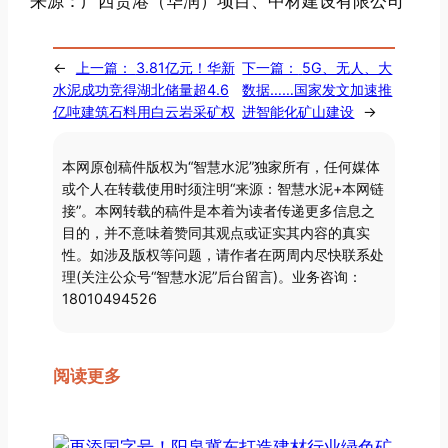
来源：广西贵港（华润）项目、中材建设有限公司
←
上一篇：
3.81亿元！华新
下一篇：
5G、无人、大
水泥成功竞得湖北储量超4.6
数据……国家发文加速推
亿吨建筑石料用白云岩采矿权
进智能化矿山建设
→
本网原创稿件版权为“智慧水泥”独家所有，任何媒体
或个人在转载使用时须注明“来源：智慧水泥+本网链
接”。本网转载的稿件是本着为读者传递更多信息之
目的，并不意味着赞同其观点或证实其内容的真实
性。如涉及版权等问题，请作者在两周内尽快联系处
理(关注公众号“智慧水泥”后台留言)。业务咨询：
18010494526
阅读更多