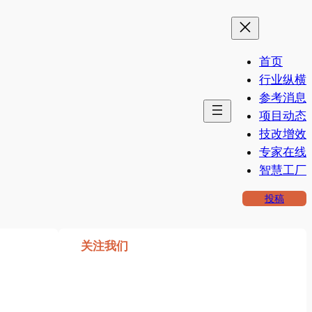
首页
行业纵横
参考消息
项目动态
技改增效
专家在线
智慧工厂
投稿
关注我们