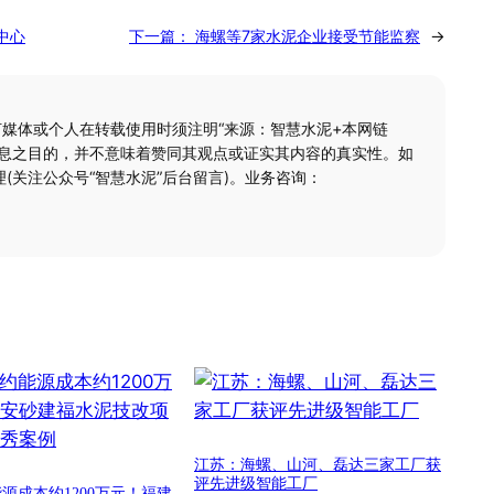
中心
下一篇：
海螺等7家水泥企业接受节能监察
→
何媒体或个人在转载使用时须注明“来源：智慧水泥+本网链
信息之目的，并不意味着赞同其观点或证实其内容的真实性。如
(关注公众号“智慧水泥”后台留言)。业务咨询：
江苏：海螺、山河、磊达三家工厂获
评先进级智能工厂
源成本约1200万元！福建