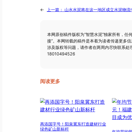
←
上一篇：
山水水泥将在这一地区成立水泥物流
本网原创稿件版权为“智慧水泥”独家所有，任
接”。本网转载的稿件是本着为读者传递更多
涉及版权等问题，请作者在两周内尽快联系处理
18010494526
阅读更多
再添国字号！阳泉冀东打造建材行业
绿色矿山新标杆
年均节约能