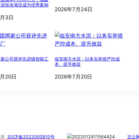
水泥技改项目成为优秀案例
2026年7月24日
8月3日
两家公司获评先进级智能工
临安南方水泥：以务实举措严控成
本、提升效益
7月20日
2026年7月20日
慧水泥
京ICP备2022000810号
京公网