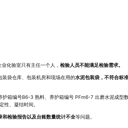
企业化验室只有主任一个人，
检验人员不能满足检验需求。
包装袋仓库、包装机房和现场在用的
水泥包装袋，不符合标
护箱编号B6-3 熟料、养护箱编号 PFm6-7 出磨水泥成型
定性、凝结时间。
录和检验报告以及台账数量统计不全
等问题。