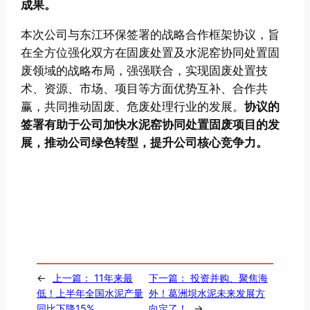
成果。
本次公司与东江环保签署的战略合作框架协议，旨
在全方位强化双方在固废处置及水泥窑协同处置固
废领域的战略布局，强强联合，实现固废处置技
术、资源、市场、项目等方面优势互补、合作共
赢，共同推动固废、危废处理行业的发展。
协议的
签署有助于公司加快水泥窑协同处置固废项目的发
展，推动公司绿色转型，提升公司核心竞争力。
←
上一篇：
11年来最
下一篇：
投资并购、聚焦海
低！上半年全国水泥产量
外！葛洲坝水泥未来发展方
同比下降15%
向定了！
→