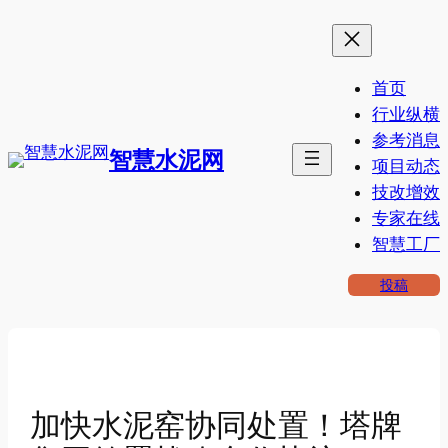
跳
至
内
首页
容
行业纵横
参考消息
智慧水泥网
项目动态
技改增效
专家在线
智慧工厂
投稿
加快水泥窑协同处置！塔牌