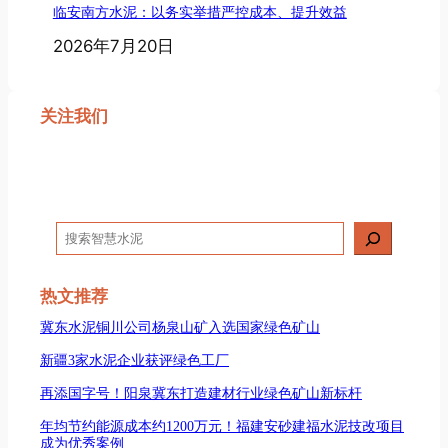
临安南方水泥：以务实举措严控成本、提升效益
2026年7月20日
关注我们
搜
索
热文推荐
冀东水泥铜川公司杨泉山矿入选国家绿色矿山
新疆3家水泥企业获评绿色工厂
再添国字号！阳泉冀东打造建材行业绿色矿山新标杆
年均节约能源成本约1200万元！福建安砂建福水泥技改项目
成为优秀案例