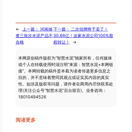
←
上一篇：
河南抽
下一篇：
二次挂牌终于卖了！
查三批次水泥产品不
30.66亿！这家水泥公司100%股
合格
权转让！
→
本网原创稿件版权为“智慧水泥”独家所有，任何媒体
或个人在转载使用时须注明“来源：智慧水泥+本网链
接”。本网转载的稿件是本着为读者传递更多信息之
目的，并不意味着赞同其观点或证实其内容的真实
性。如涉及版权等问题，请作者在两周内尽快联系处
理(关注公众号“智慧水泥”后台留言)。业务咨询：
18010494526
阅读更多