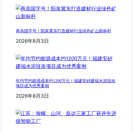
再添国字号！阳泉冀东打造建材行业绿色矿山新标杆
2026年8月3日
年均节约能源成本约1200万元！福建安砂建福水泥技改
项目成为优秀案例
2026年8月3日