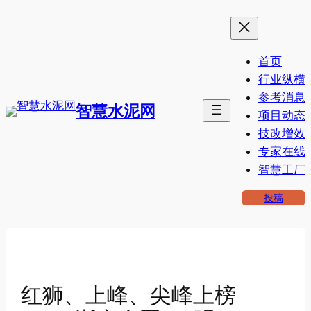
跳
至
内
首页
容
行业纵横
参考消息
智慧水泥网
项目动态
技改增效
专家在线
智慧工厂
投稿
红狮、上峰、尖峰上榜