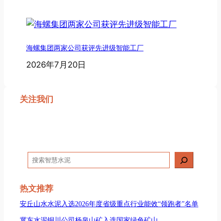
海螺集团两家公司获评先进级智能工厂
2026年7月20日
关注我们
搜
索
热文推荐
安丘山水水泥入选2026年度省级重点行业能效“领跑者”名单
冀东水泥铜川公司杨泉山矿入选国家绿色矿山