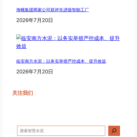
海螺集团两家公司获评先进级智能工厂
2026年7月20日
临安南方水泥：以务实举措严控成本、提升效益
2026年7月20日
关注我们
搜