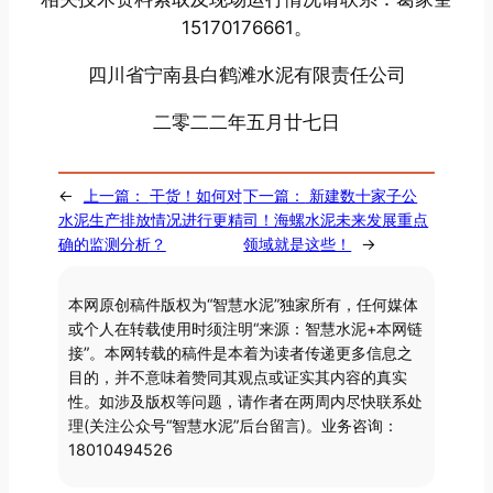
15170176661。
四川省宁南县白鹤滩水泥有限责任公司
二零二二年五月廿七日
←
上一篇：
干货！如何对
下一篇：
新建数十家子公
水泥生产排放情况进行更精
司！海螺水泥未来发展重点
确的监测分析？
领域就是这些！
→
本网原创稿件版权为“智慧水泥”独家所有，任何媒体
或个人在转载使用时须注明“来源：智慧水泥+本网链
接”。本网转载的稿件是本着为读者传递更多信息之
目的，并不意味着赞同其观点或证实其内容的真实
性。如涉及版权等问题，请作者在两周内尽快联系处
理(关注公众号“智慧水泥”后台留言)。业务咨询：
18010494526