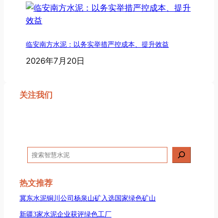
临安南方水泥：以务实举措严控成本、提升效益
2026年7月20日
关注我们
搜
索
热文推荐
冀东水泥铜川公司杨泉山矿入选国家绿色矿山
新疆3家水泥企业获评绿色工厂