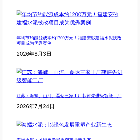
年均节约能源成本约1200万元！福建安砂建福水泥技改
项目成为优秀案例
2026年8月3日
江苏：海螺、山河、磊达三家工厂获评先进级智能工厂
2026年7月24日
海螺水泥：以绿色发展重塑产业新生态