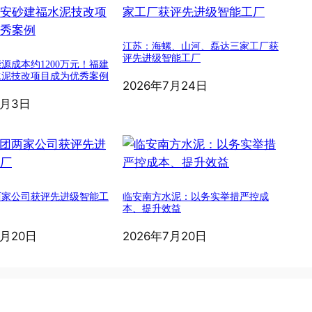
江苏：海螺、山河、磊达三家工厂获
评先进级智能工厂
源成本约1200万元！福建
水泥技改项目成为优秀案例
2026年7月24日
8月3日
两家公司获评先进级智能工
临安南方水泥：以务实举措严控成
本、提升效益
7月20日
2026年7月20日