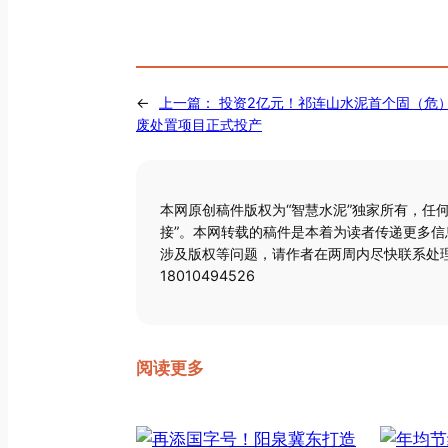
←
上一篇：
投资2亿元！祁连山水泥首个固（危
废处置项目正式投产
本网原创稿件版权为“智慧水泥”独家所有，任
接”。本网转载的稿件是本着为读者传递更多
涉及版权等问题，请作者在两周内尽快联系处理
18010494526
阅读更多