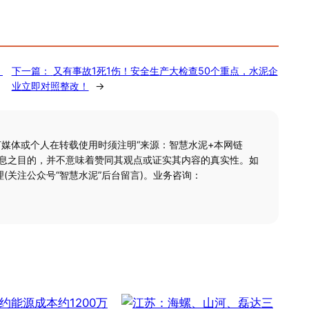
）
下一篇：
又有事故1死1伤！安全生产大检查50个重点，水泥企
业立即对照整改！
→
何媒体或个人在转载使用时须注明“来源：智慧水泥+本网链
信息之目的，并不意味着赞同其观点或证实其内容的真实性。如
(关注公众号“智慧水泥”后台留言)。业务咨询：