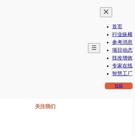
首页
行业纵横
参考消息
项目动态
技改增效
专家在线
智慧工厂
投稿
关注我们