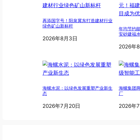
再添国字号！阳泉冀东打造建材行业
绿色矿山新标杆
年均节约能
安砂建福
2026年8月3日
2026年
海螺水泥：以绿色发展重塑产业新生
海螺集团
态
厂
2026年7月20日
2026年