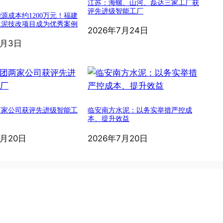
江苏：海螺、山河、磊达三家工厂获
评先进级智能工厂
源成本约1200万元！福建
水泥技改项目成为优秀案例
2026年7月24日
8月3日
两家公司获评先进级智能工
临安南方水泥：以务实举措严控成
本、提升效益
7月20日
2026年7月20日