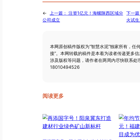
←
上一篇：
注资1亿元！海螺陕西区域分
下一篇
公司成立
火试生
本网原创稿件版权为“智慧水泥”独家所有，任
接”。本网转载的稿件是本着为读者传递更多
涉及版权等问题，请作者在两周内尽快联系处理
18010494526
阅读更多