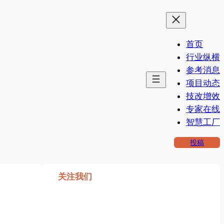
首页
行业纵横
参考消息
项目动态
技改增效
专家在线
智慧工厂
投稿
关注我们