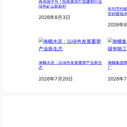
再添国字号！阳泉冀东打造建材行业
绿色矿山新标杆
年均节约能
安砂建福
2026年8月3日
2026年
海螺水泥：以绿色发展重塑产业新生
海螺集团
态
厂
2026年7月20日
2026年