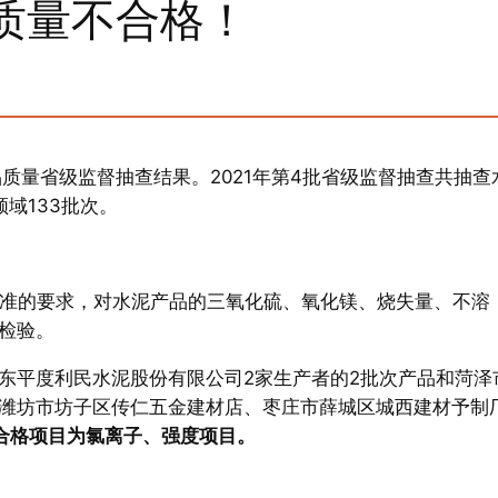
质量不合格！
品质量省级监督抽查结果。2021年第4批省级监督抽查共抽查
领域133批次。
泥》标准的要求，对水泥产品的三氧化硫、氧化镁、烧失量、不溶
检验。
东平度利民水泥股份有限公司2家生产者的2批次产品和菏泽
潍坊市坊子区传仁五金建材店、枣庄市薛城区城西建材予制
合格项目为氯离子、强度项目。