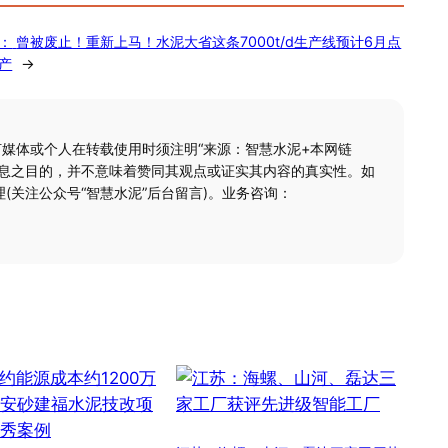
：
曾被废止！重新上马！水泥大省这条7000t/d生产线预计6月点
产
→
何媒体或个人在转载使用时须注明“来源：智慧水泥+本网链
信息之目的，并不意味着赞同其观点或证实其内容的真实性。如
(关注公众号“智慧水泥”后台留言)。业务咨询：