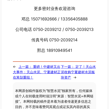
更多密封业务欢迎咨询
邓总 15071692666 / 13356405888
公司电话 0750-2039212 / 0750-2039213
传真号码 0750-2039214
邢总 18910949541
←
上一篇：
重磅！中建材又出
下一篇：
定了！天山水
大事件：天山水泥、宁夏建材正
泥收购宁夏建材水泥板
在筹划重组！
块资产
→
本网原创稿件版权为“智慧水泥”独家所有，任何媒体
或个人在转载使用时须注明“来源：智慧水泥+本网链
接”。本网转载的稿件是本着为读者传递更多信息之
目的，并不意味着赞同其观点或证实其内容的真实