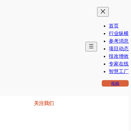
首页
行业纵横
参考消息
项目动态
技改增效
专家在线
智慧工厂
投稿
关注我们