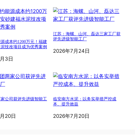
江苏：海螺、山河、磊达三家工厂获
评先进级智能工厂
源成本约1200万元！福建
水泥技改项目成为优秀案例
2026年7月24日
8月3日
两家公司获评先进级智能工
临安南方水泥：以务实举措严控成
本、提升效益
7月20日
2026年7月20日