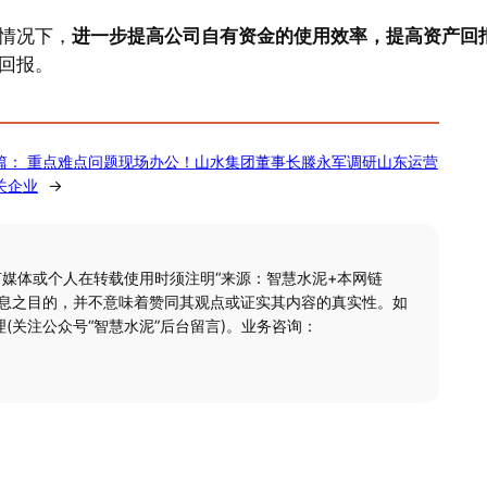
情况下，
进一步提高公司自有资金的使用效率，提高资产回
回报。
篇：
重点难点问题现场办公！山水集团董事长滕永军调研山东运营
关企业
→
何媒体或个人在转载使用时须注明“来源：智慧水泥+本网链
信息之目的，并不意味着赞同其观点或证实其内容的真实性。如
(关注公众号“智慧水泥”后台留言)。业务咨询：