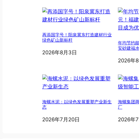
再添国字号！阳泉冀东打造建材行业
绿色矿山新标杆
年均节约能
安砂建福
2026年8月3日
2026年
海螺水泥：以绿色发展重塑产业新生
海螺集团
态
厂
2026年7月20日
2026年