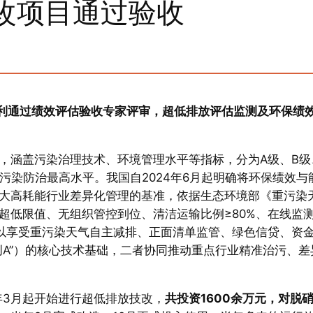
改项目通过验收
利通过绩效评估验收专家评审，超低排放评估监测及环保绩
，涵盖污染治理技术、环境管理水平等指标，分为A级、B级
污染防治最高水平。我国自2024年6月起明确将环保绩效与
大高耗能行业差异化管理的基准，依据生态环境部《重污染
超低限值、无组织管控到位、清洁运输比例≥80%、在线监
以享受重污染天气自主减排、正面清单监管、绿色信贷、资
创A”）的核心技术基础，二者协同推动重点行业精准治污、差
年3月起开始进行超低排放技改，
共投资1600余万元，对脱