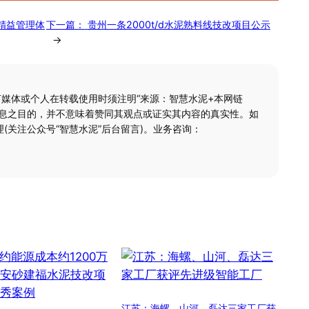
精益管理体
下一篇：
贵州一条2000t/d水泥熟料线技改项目公示
→
何媒体或个人在转载使用时须注明“来源：智慧水泥+本网链
信息之目的，并不意味着赞同其观点或证实其内容的真实性。如
(关注公众号“智慧水泥”后台留言)。业务咨询：
江苏：海螺、山河、磊达三家工厂获