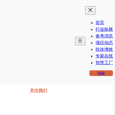
首页
行业纵横
参考消息
项目动态
技改增效
专家在线
智慧工厂
投稿
关注我们