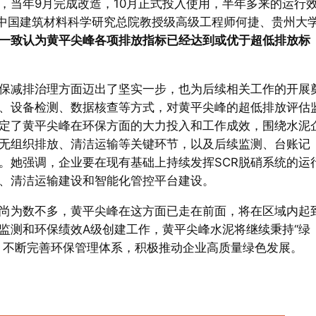
，当年9月完成改造，10月正式投入使用，半年多来的运行
经中国建筑材料科学研究总院教授级高级工程师何捷、贵州大
一致认为黄平尖峰各项排放指标已经达到或优于超低排放标
保减排治理方面迈出了坚实一步，也为后续相关工作的开展
、设备检测、数据核查等方式，对黄平尖峰的超低排放评估
定了黄平尖峰在环保方面的大力投入和工作成效，围绕水泥
无组织排放、清洁运输等关键环节，以及后续监测、台账记
。她强调，企业要在现有基础上持续发挥SCR脱硝系统的运
、清洁运输建设和智能化管控平台建设。
尚为数不多，黄平尖峰在这方面已走在前面，将在区域内起
监测和环保绩效A级创建工作，黄平尖峰水泥将继续秉持“绿
，不断完善环保管理体系，积极推动企业高质量绿色发展。