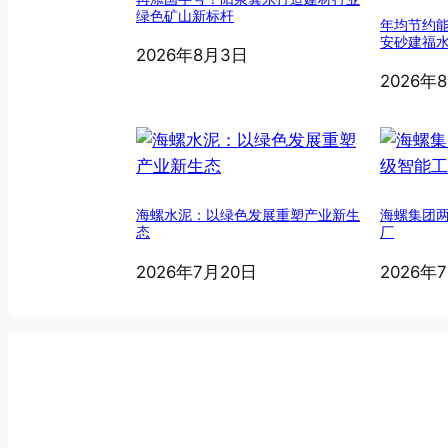
绿色矿山新标杆
年均节约能
安砂建福
2026年8月3日
2026年
海螺水泥：以绿色发展重塑产业新生
海螺集团
态
厂
2026年7月20日
2026年