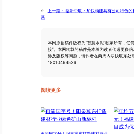
←
上一篇：
临沂中联：加快构建具有公司特色的
系
本网原创稿件版权为“智慧水泥”独家所有，任
接”。本网转载的稿件是本着为读者传递更多
涉及版权等问题，请作者在两周内尽快联系处理
18010494526
阅读更多
再添国字号！阳泉冀东打造建材行业