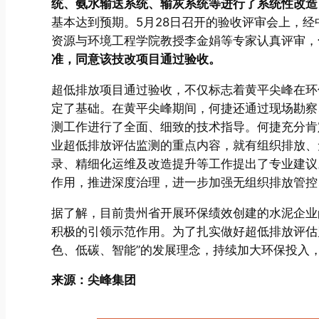
统、氨水输送系统、输灰系统等进行了系统性改造
基本达到预期。5月28日召开的验收评审会上，
资源与环境工程学院教授李金娟等专家认真评审，
准，同意该技改项目通过验收。
超低排放项目通过验收，不仅标志着黄平尖峰在环
定了基础。在黄平尖峰期间，何捷还通过现场勘察
测工作进行了全面、细致的技术指导。何捷充分肯
业超低排放评估监测的重点内容，就有组织排放、
录、精细化运维及改造提升等工作提出了专业建议
作用，推进深度治理，进一步加强无组织排放管控
据了解，目前贵州省开展环保绩效创建的水泥企业
积极的引领示范作用。为了扎实做好超低排放评估
色、低碳、智能”的发展理念，持续加大环保投入
来源：尖峰集团