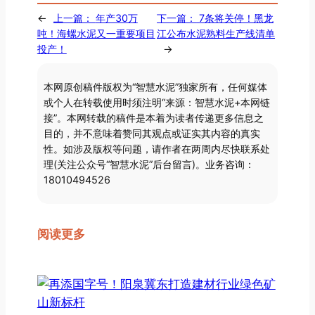
←
上一篇：
年产30万
下一篇：
7条将关停！黑龙
吨！海螺水泥又一重要项目
江公布水泥熟料生产线清单
投产！
→
本网原创稿件版权为“智慧水泥”独家所有，任何媒体
或个人在转载使用时须注明“来源：智慧水泥+本网链
接”。本网转载的稿件是本着为读者传递更多信息之
目的，并不意味着赞同其观点或证实其内容的真实
性。如涉及版权等问题，请作者在两周内尽快联系处
理(关注公众号“智慧水泥”后台留言)。业务咨询：
18010494526
阅读更多