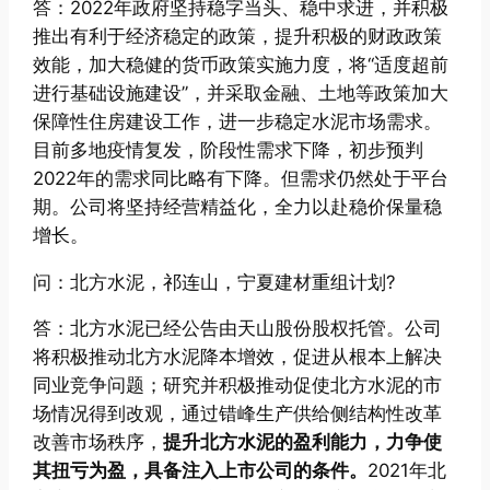
答：2022年政府坚持稳字当头、稳中求进，并积极
推出有利于经济稳定的政策，提升积极的财政政策
效能，加大稳健的货币政策实施力度，将“适度超前
进行基础设施建设”，并采取金融、土地等政策加大
保障性住房建设工作，进一步稳定水泥市场需求。
目前多地疫情复发，阶段性需求下降，初步预判
2022年的需求同比略有下降。但需求仍然处于平台
期。公司将坚持经营精益化，全力以赴稳价保量稳
增长。
问：北方水泥，祁连山，宁夏建材重组计划?
答：北方水泥已经公告由天山股份股权托管。公司
将积极推动北方水泥降本增效，促进从根本上解决
同业竞争问题；研究并积极推动促使北方水泥的市
场情况得到改观，通过错峰生产供给侧结构性改革
改善市场秩序，
提升北方水泥的盈利能力，力争使
其扭亏为盈，具备注入上市公司的条件。
2021年北