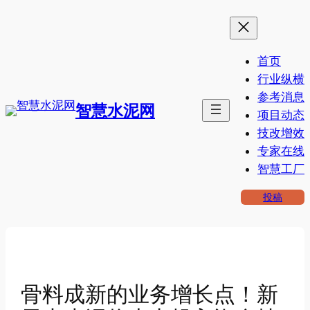
跳
至
内
首页
容
行业纵横
参考消息
智慧水泥网
项目动态
技改增效
专家在线
智慧工厂
投稿
骨料成新的业务增长点！新