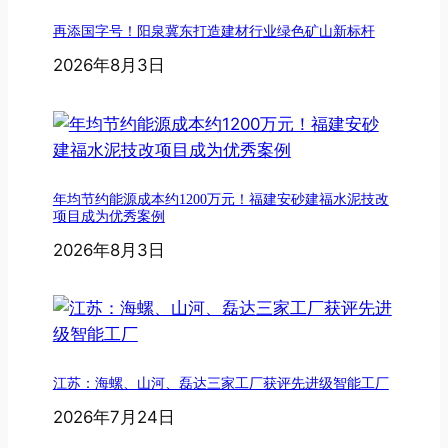
再添国字号！阳泉冀东打造建材行业绿色矿山新标杆
2026年8月3日
年均节约能源成本约1200万元！福建安砂建福水泥技改
项目成为优秀案例
2026年8月3日
江苏：海螺、山河、磊达三家工厂获评先进级智能工厂
2026年7月24日