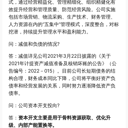
式，通过经营精益化、管理精细化、组织精健化有
效提升经营和管理质量、防范经营风险。公司实施
包括市场营销、物流采购、生产技术、财务管理、
人力资源在内的“五集中”管理模式，深度整合，对标
挖潜，持续提升管理水平和盈利能力。
问：减值和负债的情况?
答：减值详见公司2021年3月22日披露的《关于
2021年计提资产减值准备及核销坏账的公告》（公
告编号：2022－015）。目前公司长短期债务的结
构合理，财务成本同比下降，公司将平衡好资产负
债率和经营发展的关系，同时努力逐渐降低资产负
债率。
问：公司资本开支投向?
答：
资本开支主要是用于骨料资源获取、优化升
级、内部产能置换等。