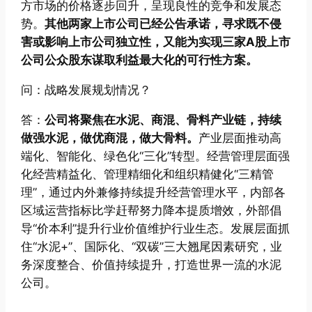
方市场的价格逐步回升，呈现良性的竞争和发展态
势。
其他两家上市公司已经公告承诺，寻求既不侵
害或影响上市公司独立性，又能为实现三家A股上市
公司公众股东谋取利益最大化的可行性方案。
问：战略发展规划情况？
答：
公司将聚焦在水泥、商混、骨料产业链，持续
做强水泥，做优商混，做大骨料。
产业层面推动高
端化、智能化、绿色化“三化”转型。经营管理层面强
化经营精益化、管理精细化和组织精健化“三精管
理”，通过内外兼修持续提升经营管理水平，内部各
区域运营指标比学赶帮努力降本提质增效，外部倡
导“价本利”提升行业价值维护行业生态。发展层面抓
住“水泥+”、国际化、“双碳”三大翘尾因素研究，业
务深度整合、价值持续提升，打造世界一流的水泥
公司。