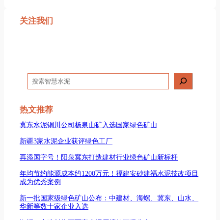
关注我们
搜
索
热文推荐
冀东水泥铜川公司杨泉山矿入选国家绿色矿山
新疆3家水泥企业获评绿色工厂
再添国字号！阳泉冀东打造建材行业绿色矿山新标杆
年均节约能源成本约1200万元！福建安砂建福水泥技改项目
成为优秀案例
新一批国家级绿色矿山公布：中建材、海螺、冀东、山水、
华新等数十家企业入选