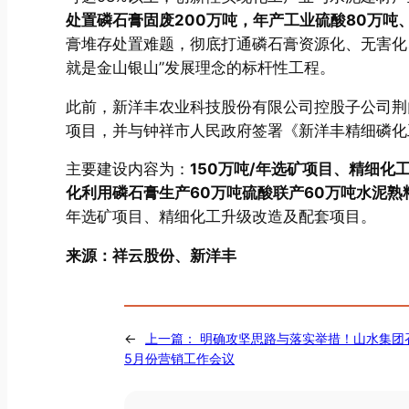
处置磷石膏固废200万吨，年产工业硫酸80万吨
膏堆存处置难题，彻底打通磷石膏资源化、无害化
就是金山银山”发展理念的标杆性工程。
此前，新洋丰农业科技股份有限公司控股子公司荆
项目，并与钟祥市人民政府签署《新洋丰精细磷化
主要建设内容为：
150万吨/年选矿项目、精细化
化利用磷石膏生产60万吨硫酸联产60万吨水泥熟
年选矿项目、精细化工升级改造及配套项目。
来源：祥云股份、新洋丰
←
上一篇：
明确攻坚思路与落实举措！山水集团
5月份营销工作会议