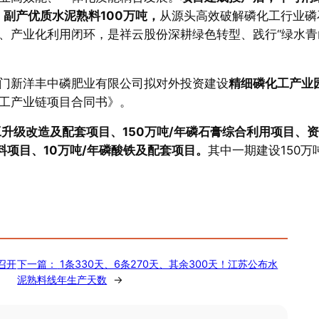
、副产优质水泥熟料100万吨，
从源头高效破解磷化工行业磷
、产业化利用闭环，是祥云股份深耕绿色转型、践行“绿水青
门新洋丰中磷肥业有限公司拟对外投资建设
精细磷化工产业
工产业链项目合同书》。
工升级改造及配套项目、150万吨/年磷石膏综合利用项目、
料项目、10万吨/年磷酸铁及配套项目。
其中一期建设150万吨
召开
下一篇：
1条330天、6条270天、其余300天！江苏公布水
泥熟料线年生产天数
→