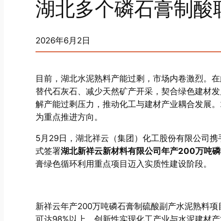
湖北多个磷石膏制酸
2026年6月2日
目前，湖北水泥熟料产能过剩，市场内卷激烈。在
替代石灰石、减少天然矿产开采，契合绿色建材发
解产能过剩压力，推动化工与建材产业耦合发展。2
为重点推进方向。
5月29日，湖北祥云（集团）化工股份有限公司
式签署
湖北新祥云新材料有限公司年产200万吨
膏绿色循环利用重点项目迈入实质性建设阶段。
新祥云年产200万吨磷石膏制硫酸副产水泥熟料
可达98%以上，创新性实现化工产业与水泥建材