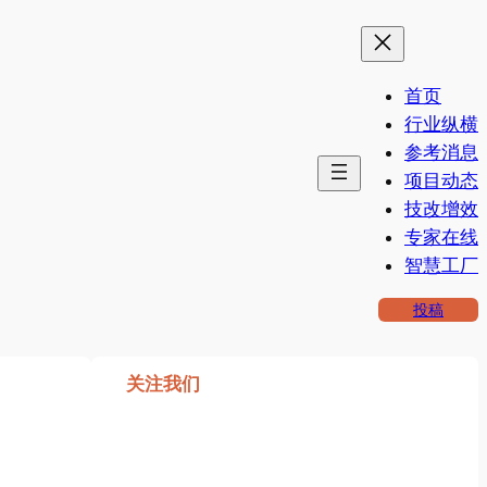
首页
行业纵横
参考消息
项目动态
技改增效
专家在线
智慧工厂
投稿
关注我们