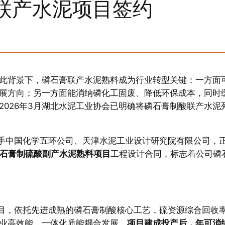
联产水泥项目签约
此背景下，磷石膏联产水泥熟料成为行业转型关键：一方面
展方向；另一方面能消纳磷化工固废、降低环保成本，同时
026年3月湖北水泥工业协会已明确将磷石膏制酸联产水泥
携手中国化学五环公司、天津水泥工业设计研究院有限公司，
磷石膏制硫酸副产水泥熟料项目
工程设计合同，标志着公司磷
项目，依托先进成熟的磷石膏制酸核心工艺，硫资源综合回收
产业高效能、一体化质能耦合发展。
项目建成投产后，年可消