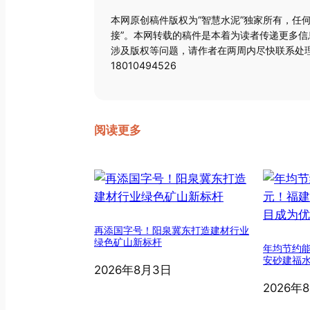
本网原创稿件版权为“智慧水泥”独家所有，任
接”。本网转载的稿件是本着为读者传递更多
涉及版权等问题，请作者在两周内尽快联系处理
18010494526
阅读更多
再添国字号！阳泉冀东打造建材行业
绿色矿山新标杆
年均节约能
安砂建福
2026年8月3日
2026年