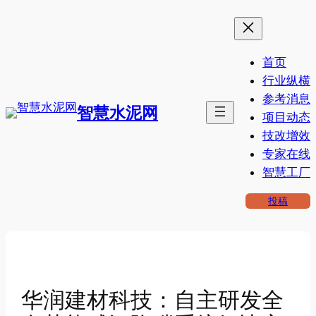
跳
至
内
首页
容
行业纵横
参考消息
智慧水泥网
项目动态
技改增效
专家在线
智慧工厂
投稿
华润建材科技：自主研发全