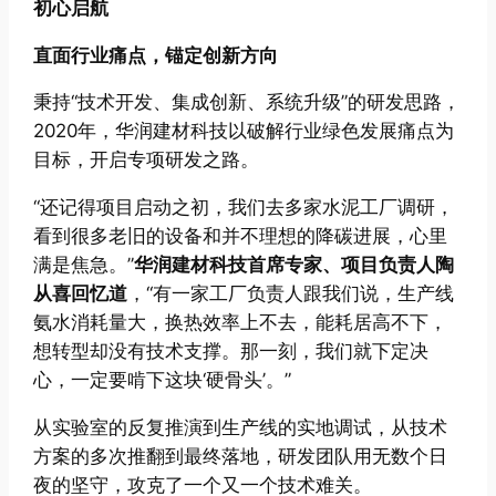
初心启航
直面行业痛点，锚定创新方向
秉持“技术开发、集成创新、系统升级”的研发思路，
2020年，华润建材科技以破解行业绿色发展痛点为
目标，开启专项研发之路。
“还记得项目启动之初，我们去多家水泥工厂调研，
看到很多老旧的设备和并不理想的降碳进展，心里
满是焦急。”
华润建材科技首席专家、项目负责人
陶
从喜回忆道
，“有一家工厂负责人跟我们说，生产线
氨水消耗量大，换热效率上不去，能耗居高不下，
想转型却没有技术支撑。那一刻，我们就下定决
心，一定要啃下这块‘硬骨头’。”
从实验室的反复推演到生产线的实地调试，从技术
方案的多次推翻到最终落地，研发团队用无数个日
夜的坚守，攻克了一个又一个技术难关。