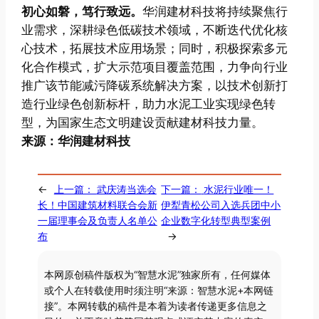
初心如磐，笃行致远。
华润建材科技将持续聚焦行
业需求，深耕绿色低碳技术领域，不断迭代优化核
心技术，拓展技术应用场景；同时，积极探索多元
化合作模式，扩大示范项目覆盖范围，力争向行业
推广该节能减污降碳系统解决方案，以技术创新打
造行业绿色创新标杆，助力水泥工业实现绿色转
型，为国家生态文明建设贡献建材科技力量。
来源：华润建材科技
←
上一篇：
武庆涛当选会
下一篇：
水泥行业唯一！
长！中国建筑材料联合会新
伊犁青松公司入选兵团中小
一届理事会及负责人名单公
企业数字化转型典型案例
布
→
本网原创稿件版权为“智慧水泥”独家所有，任何媒体
或个人在转载使用时须注明“来源：智慧水泥+本网链
接”。本网转载的稿件是本着为读者传递更多信息之