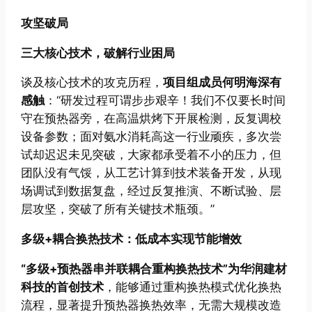
攻坚破局
三大核心技术，破解行业困局
谈及核心技术的攻克历程，
项目组成员何明海深有
感触
：“研发过程可谓步步艰辛！我们不仅要长时间
守在预热器旁，在高温烘烤下开展检测，反复调校
设备参数；面对氨水消耗高这一行业顽疾，多次尝
试却迟迟未见突破，大家都承受着不小的压力，但
团队没有气馁，从工艺计算到技术装备开发，从现
场调试到数据复盘，经过反复推演、不断试验、层
层攻坚，突破了所有关键技术瓶颈。”
多级+耦合换热技术：低成本实现节能增效
“多级+预热器串并联耦合重构换热技术”为华润建材
科技的首创技术
，能够通过重构换热模式优化换热
流程，显著提升预热器换热效率，无需大规模改造