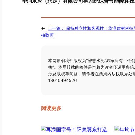
华润水泥（永定）有限公司窑系统综合节能降耗技
←
上一篇：
保持独立性和客观性！华润建材科技
核数师
本网原创稿件版权为“智慧水泥”独家所有，任
接”。本网转载的稿件是本着为读者传递更多
涉及版权等问题，请作者在两周内尽快联系处理
18010494526
阅读更多