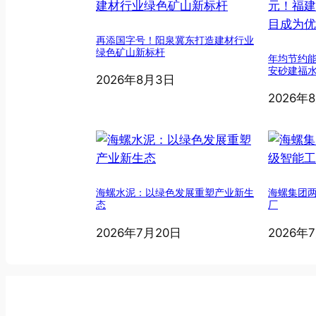
再添国字号！阳泉冀东打造建材行业
绿色矿山新标杆
年均节约能
安砂建福
2026年8月3日
2026年
海螺水泥：以绿色发展重塑产业新生
海螺集团
态
厂
2026年7月20日
2026年