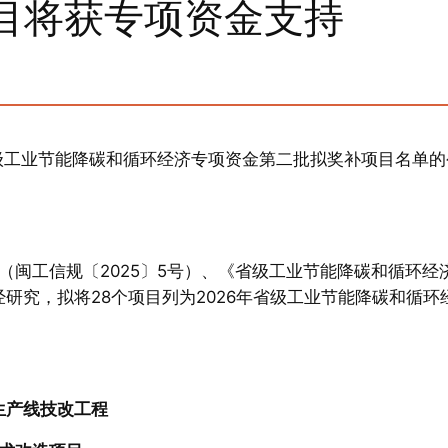
目将获专项资金支持
省级工业节能降碳和循环经济专项资金第二批拟奖补项目名单的
闽工信规〔2025〕5号）、《省级工业节能降碳和循环经
经研究，拟将28个项目列为2026年省级工业节能降碳和循环
生产线技改工程