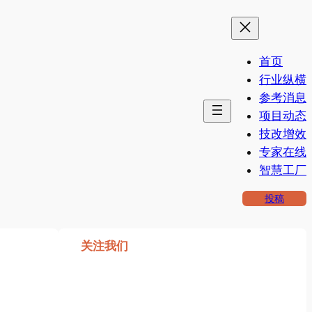
首页
行业纵横
参考消息
项目动态
技改增效
专家在线
智慧工厂
投稿
关注我们