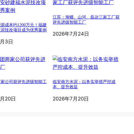
江苏：海螺、山河、磊达三家工厂获
评先进级智能工厂
源成本约1200万元！福建
水泥技改项目成为优秀案例
2026年7月24日
8月3日
两家公司获评先进级智能工
临安南方水泥：以务实举措严控成
本、提升效益
7月20日
2026年7月20日