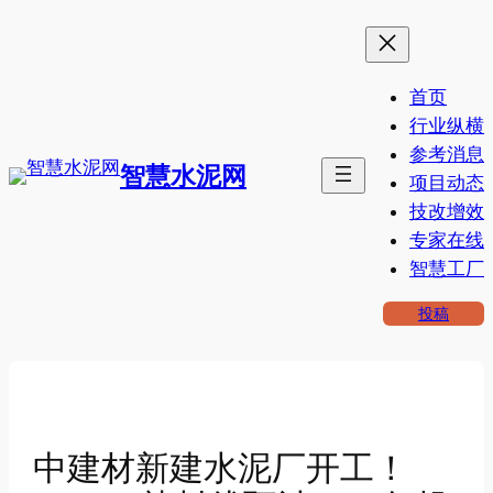
跳
至
内
首页
容
行业纵横
参考消息
智慧水泥网
项目动态
技改增效
专家在线
智慧工厂
投稿
中建材新建水泥厂开工！