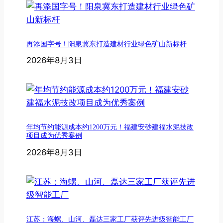
再添国字号！阳泉冀东打造建材行业绿色矿山新标杆
2026年8月3日
年均节约能源成本约1200万元！福建安砂建福水泥技改
项目成为优秀案例
2026年8月3日
江苏：海螺、山河、磊达三家工厂获评先进级智能工厂