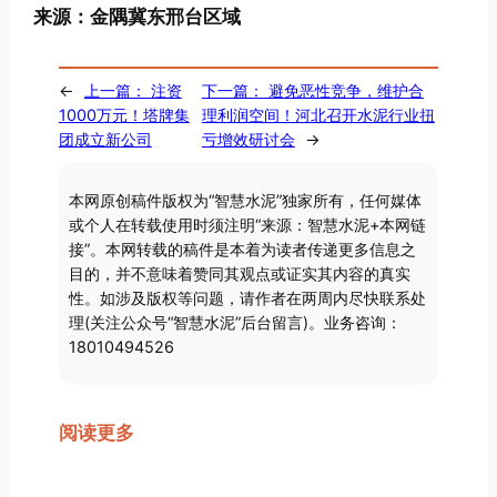
来源：金隅冀东邢台区域
←
上一篇：
注资
下一篇：
避免恶性竞争，维护合
1000万元！塔牌集
理利润空间！河北召开水泥行业扭
团成立新公司
亏增效研讨会
→
本网原创稿件版权为“智慧水泥”独家所有，任何媒体
或个人在转载使用时须注明“来源：智慧水泥+本网链
接”。本网转载的稿件是本着为读者传递更多信息之
目的，并不意味着赞同其观点或证实其内容的真实
性。如涉及版权等问题，请作者在两周内尽快联系处
理(关注公众号“智慧水泥”后台留言)。业务咨询：
18010494526
阅读更多