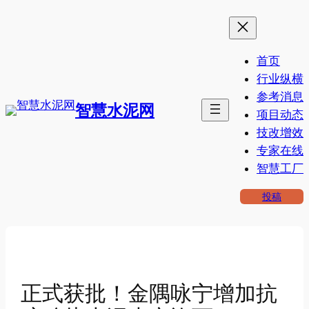
跳
至
内
首页
容
行业纵横
参考消息
智慧水泥网
项目动态
技改增效
专家在线
智慧工厂
投稿
正式获批！金隅咏宁增加抗