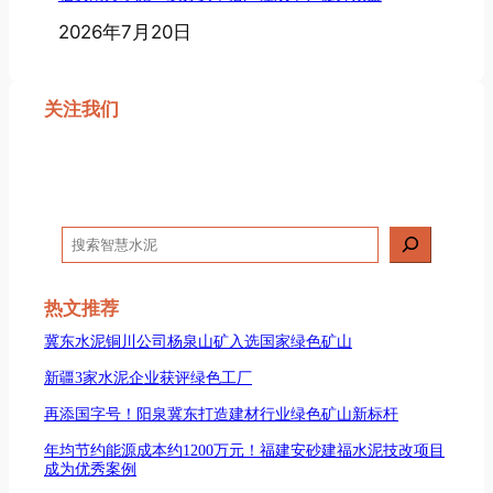
2026年7月20日
关注我们
搜
索
热文推荐
冀东水泥铜川公司杨泉山矿入选国家绿色矿山
新疆3家水泥企业获评绿色工厂
再添国字号！阳泉冀东打造建材行业绿色矿山新标杆
年均节约能源成本约1200万元！福建安砂建福水泥技改项目
成为优秀案例