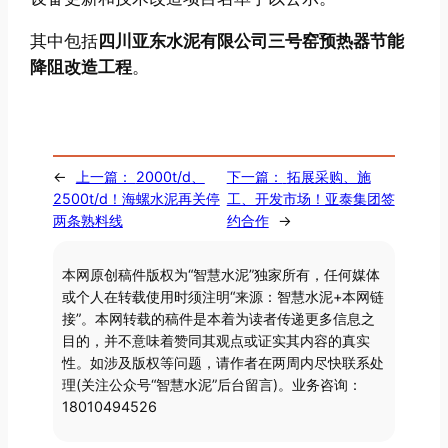
其中包括
四川亚东水泥有限公司三号窑预热器节能
降阻改造工程
。
←
上一篇：
2000t/d、
下一篇：
拓展采购、施
2500t/d！海螺水泥再关停
工、开发市场！亚泰集团签
两条熟料线
约合作
→
本网原创稿件版权为“智慧水泥”独家所有，任何媒体
或个人在转载使用时须注明“来源：智慧水泥+本网链
接”。本网转载的稿件是本着为读者传递更多信息之
目的，并不意味着赞同其观点或证实其内容的真实
性。如涉及版权等问题，请作者在两周内尽快联系处
理(关注公众号“智慧水泥”后台留言)。业务咨询：
18010494526