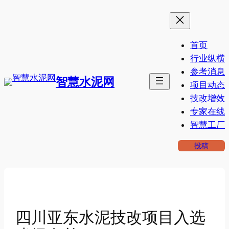
跳
至
内
首页
容
行业纵横
参考消息
智慧水泥网
项目动态
技改增效
专家在线
智慧工厂
投稿
四川亚东水泥技改项目入选