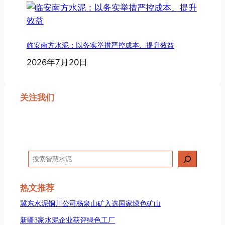
临安南方水泥：以务实举措严控成本、提升效益
2026年7月20日
关注我们
搜
索
热文推荐
冀东水泥铜川公司杨泉山矿入选国家绿色矿山
新疆3家水泥企业获评绿色工厂